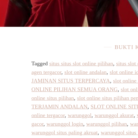
BUKTI
Tagged
situs situs slot online pilihan
,
situs slot
agen tergacor
,
slot online andalan
,
slot online 
JAMINAN SITUS TERPERCAYA
,
slot online
ONLINE PILIHAN SEMUA ORANG
,
slot onl
online situs pilihan
,
slot online situs pilihan p
TERJAMIN ANDALAN
,
SLOT ONLINE SI
online tergacor
,
warunggol
,
warunggol akurat
,
gacor
,
warunggol login
,
warunggol pilihan
,
war
warunggol situs paling akruat
,
warunggol situs 