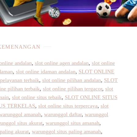
 KEMENANGAN
 online andalan
,
slot online agen andalan
,
slot online
idaman
,
slot online idaman andalan
,
SLOT ONLINE
 pelayanan terbaik
,
slot online pilihan andalan
,
SLOT
ine pilihan terbaik
,
slot online pilihan tergacor
,
slot
emain
,
slot online situs tebaik
,
SLOT ONLINE SITUS
TUS TERKELAS
,
slot online situs terpercaya
,
slot
warunggol amanah
,
warunggol daftar
,
warunggol
unggol situs akurat
,
warunggol situs amanah
,
paling akurat
,
warunggol situs paling amanah
,