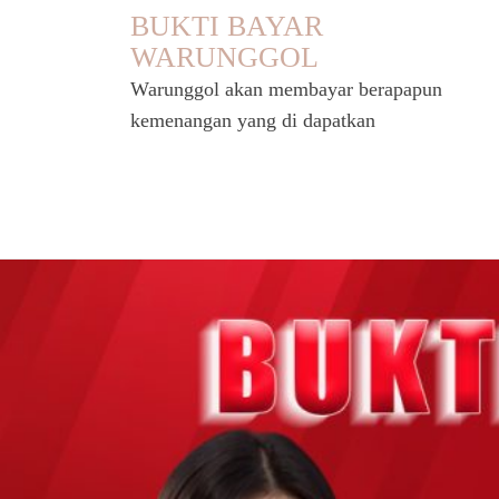
Skip
BUKTI BAYAR
to
WARUNGGOL
content
Warunggol akan membayar berapapun
kemenangan yang di dapatkan