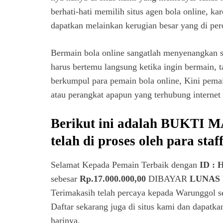
berhati-hati memilih situs agen bola online, k
dapatkan melainkan kerugian besar yang di per
Bermain bola online sangatlah menyenangkan s
harus bertemu langsung ketika ingin bermain, 
berkumpul para pemain bola online, Kini pema
atau perangkat apapun yang terhubung internet 
Berikut ini adalah BUK
telah di proses oleh para staf
Selamat Kepada Pemain Terbaik dengan
ID : 
sebesar
Rp.17.000.000,00
DIBAYAR
LUNAS
Terimakasih telah percaya kepada Warunggol s
Daftar sekarang juga di situs kami dan dapatka
harinya.