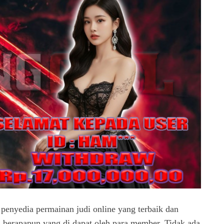
penyedia permainan judi online yang terbaik dan
berapapun yang di dapat oleh para member, Tidak ada