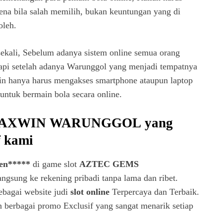
arena bila salah memilih, bukan keuntungan yang di
oleh.
ekali, Sebelum adanya sistem online semua orang
tapi setelah adanya Warunggol yang menjadi tempatnya
in hanya harus mengakses smartphone ataupun laptop
untuk bermain bola secara online.
TI MAXWIN WARUNGGOL yang
f kami
Jen*****
di game slot
AZTEC GEMS
ngsung ke rekening pribadi tanpa lama dan ribet.
ebagai website judi
slot online
Terpercaya dan Terbaik.
n berbagai promo Exclusif yang sangat menarik setiap