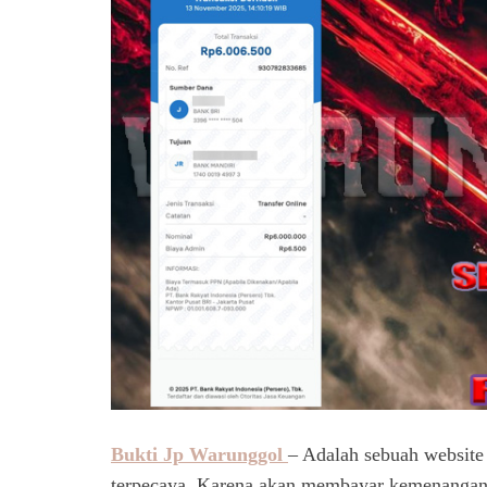
Bukti Jp Warunggol
– Adalah sebuah website 
terpecaya, Karena akan membayar kemenangan 