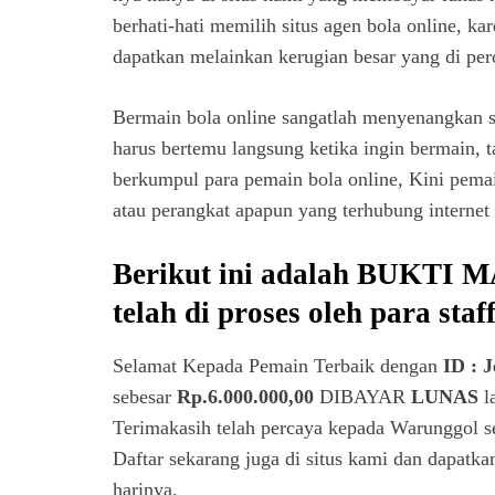
berhati-hati memilih situs agen bola online, k
dapatkan melainkan kerugian besar yang di per
Bermain bola online sangatlah menyenangkan s
harus bertemu langsung ketika ingin bermain, 
berkumpul para pemain bola online, Kini pema
atau perangkat apapun yang terhubung internet 
Berikut ini adalah BUK
telah di proses oleh para staf
Selamat Kepada Pemain Terbaik dengan
ID : 
sebesar
Rp.6.000.000,00
DIBAYAR
LUNAS
la
Terimakasih telah percaya kepada Warunggol s
Daftar sekarang juga di situs kami dan dapatka
harinya.