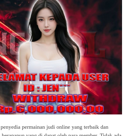
penyedia permainan judi online yang terbaik dan
berapapun yang di dapat oleh para member, Tidak ada