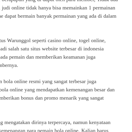
 judi online tidak hanya bisa memainkan 1 permainan
ine dapat bermain banyak permainan yang ada di dalam
us Warunggol seperti casino online, togel online,
di salah satu situs website terbesar di indonesia
kepada pemain dan memberikan keamanan juga
mbernya.
bola online resmi yang sangat terbesar juga
n bola online yang mendapatkan kemenangan besar dan
memberikan bonus dan promo menarik yang sangat
ang mengatakan dirinya terpercaya, namun kenyataan
kemenangan para pemain bola online, Kalian harus