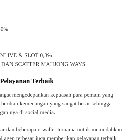
50%
NLIVE & SLOT 0,8%
 DAN SCATTER MAHJONG WAYS
 Pelayanan Terbaik
sangat mengedepankan kepuasan para pemain yang
 berikan kemenangan yang sangat besar sehingga
an nya di social media.
sar dan beberapa e-wallet ternama untuk memudahkan
ai agen terbesar juga memberikan pelayanan terbaik