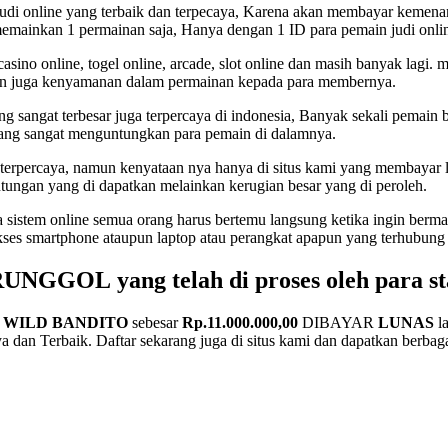
udi online yang terbaik dan terpecaya, Karena akan membayar kemena
 memainkan 1 permainan saja, Hanya dengan 1 ID para pemain judi onl
sino online, togel online, arcade, slot online dan masih banyak lagi. men
an juga kenyamanan dalam permainan kepada para membernya.
g sangat terbesar juga terpercaya di indonesia, Banyak sekali pemai
yang sangat menguntungkan para pemain di dalamnya.
 terpercaya, namun kenyataan nya hanya di situs kami yang membayar l
ntungan yang di dapatkan melainkan kerugian besar yang di peroleh.
sistem online semua orang harus bertemu langsung ketika ingin berma
es smartphone ataupun laptop atau perangkat apapun yang terhubung in
GGOL yang telah di proses oleh para st
t
WILD BANDITO
sebesar
Rp.11.000.000,00
DIBAYAR
LUNAS
la
a dan Terbaik. Daftar sekarang juga di situs kami dan dapatkan berbag