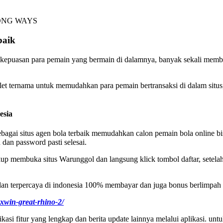
ONG WAYS
baik
kepuasan para pemain yang bermain di dalamnya, banyak sekali membe
et ternama untuk memudahkan para pemain bertransaksi di dalam situs,
esia
bagai situs agen bola terbaik memudahkan calon pemain bola online bi
dan password pasti selesai.
up membuka situs Warunggol dan langsung klick tombol daftar, setelah i
r dan terpercaya di indonesia 100% membayar dan juga bonus berlimpah
xwin-great-rhino-2/
 fitur yang lengkap dan berita update lainnya melalui aplikasi. untuk 