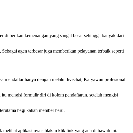
r di berikan kemenangan yang sangat besar sehingga banyak dari
 Sebagai agen terbesar juga memberikan pelayanan terbaik seperti
sa mendaftar hanya dengan melalui livechat, Karyawan profesional
tu mengisi formulir diri di kolom pendaftaran, setelah mengisi
 terutama bagi kalian member baru.
melihat aplikasi nya sihlakan klik link yang ada di bawah ini: