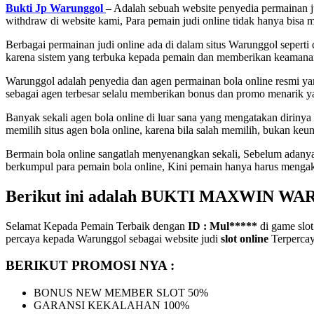
Bukti Jp Warunggol
– Adalah sebuah website penyedia permainan j
withdraw di website kami, Para pemain judi online tidak hanya bisa
Berbagai permainan judi online ada di dalam situs Warunggol seperti ca
karena sistem yang terbuka kepada pemain dan memberikan keaman
Warunggol adalah penyedia dan agen permainan bola online resmi yan
sebagai agen terbesar selalu memberikan bonus dan promo menarik 
Banyak sekali agen bola online di luar sana yang mengatakan dirinya
memilih situs agen bola online, karena bila salah memilih, bukan keu
Bermain bola online sangatlah menyenangkan sekali, Sebelum adanya 
berkumpul para pemain bola online, Kini pemain hanya harus mengaks
Berikut ini adalah BUKTI MAXWIN WARUN
Selamat Kepada Pemain Terbaik dengan
ID : Mul*****
di game slo
percaya kepada Warunggol sebagai website judi
slot online
Terpercay
BERIKUT PROMOSI NYA :
BONUS NEW MEMBER SLOT 50%
GARANSI KEKALAHAN 100%