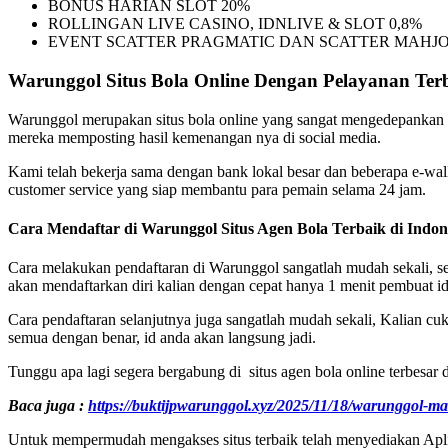
BONUS HARIAN SLOT 20%
ROLLINGAN LIVE CASINO, IDNLIVE & SLOT 0,8%
EVENT SCATTER PRAGMATIC DAN SCATTER MAHJ
Warunggol Situs Bola Online Dengan Pelayanan Ter
Warunggol merupakan situs bola online yang sangat mengedepankan 
mereka memposting hasil kemenangan nya di social media.
Kami telah bekerja sama dengan bank lokal besar dan beberapa e-wall
customer service yang siap membantu para pemain selama 24 jam.
Cara Mendaftar di Warunggol Situs Agen Bola Terbaik di Indon
Cara melakukan pendaftaran di Warunggol sangatlah mudah sekali, se
akan mendaftarkan diri kalian dengan cepat hanya 1 menit pembuat id 
Cara pendaftaran selanjutnya juga sangatlah mudah sekali, Kalian cuk
semua dengan benar, id anda akan langsung jadi.
Tunggu apa lagi segera bergabung di situs agen bola online terbesa
Baca juga :
https://buktijpwarunggol.xyz/2025/11/18/warunggol-ma
Untuk mempermudah mengakses situs terbaik telah menyediakan Aplikasi