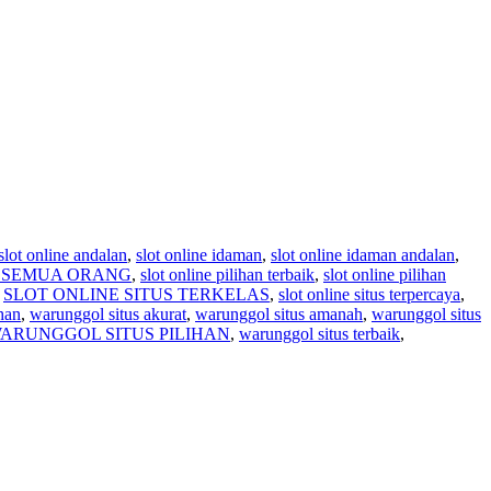
slot online andalan
,
slot online idaman
,
slot online idaman andalan
,
N SEMUA ORANG
,
slot online pilihan terbaik
,
slot online pilihan
,
SLOT ONLINE SITUS TERKELAS
,
slot online situs terpercaya
,
han
,
warunggol situs akurat
,
warunggol situs amanah
,
warunggol situs
ARUNGGOL SITUS PILIHAN
,
warunggol situs terbaik
,