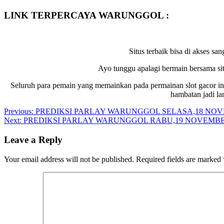
LINK TERPERCAYA WARUNGGOL :
Situs terbaik bisa di akses 
Ayo tunggu apalagi bermain bersama 
Seluruh para pemain yang memainkan pada permainan slot gacor ini 
hambatan jadi la
Post
Previous:
PREDIKSI PARLAY WARUNGGOL SELASA,18 NOV
Next:
PREDIKSI PARLAY WARUNGGOL RABU,19 NOVEMBE
navigation
Leave a Reply
Your email address will not be published.
Required fields are marked