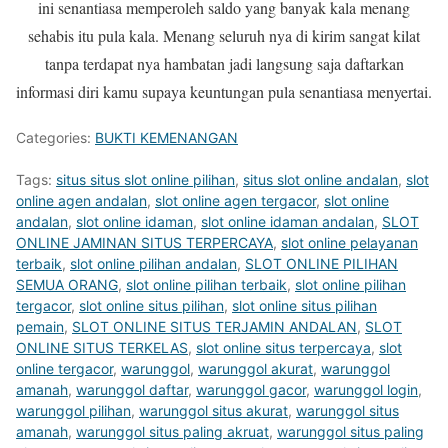
ini senantiasa memperoleh saldo yang banyak kala menang
sehabis itu pula kala. Menang seluruh nya di kirim sangat kilat
tanpa terdapat nya hambatan jadi langsung saja daftarkan
informasi diri kamu supaya keuntungan pula senantiasa menyertai.
Categories:
BUKTI KEMENANGAN
Tags:
situs situs slot online pilihan
,
situs slot online andalan
,
slot
online agen andalan
,
slot online agen tergacor
,
slot online
andalan
,
slot online idaman
,
slot online idaman andalan
,
SLOT
ONLINE JAMINAN SITUS TERPERCAYA
,
slot online pelayanan
terbaik
,
slot online pilihan andalan
,
SLOT ONLINE PILIHAN
SEMUA ORANG
,
slot online pilihan terbaik
,
slot online pilihan
tergacor
,
slot online situs pilihan
,
slot online situs pilihan
pemain
,
SLOT ONLINE SITUS TERJAMIN ANDALAN
,
SLOT
ONLINE SITUS TERKELAS
,
slot online situs terpercaya
,
slot
online tergacor
,
warunggol
,
warunggol akurat
,
warunggol
amanah
,
warunggol daftar
,
warunggol gacor
,
warunggol login
,
warunggol pilihan
,
warunggol situs akurat
,
warunggol situs
amanah
,
warunggol situs paling akruat
,
warunggol situs paling