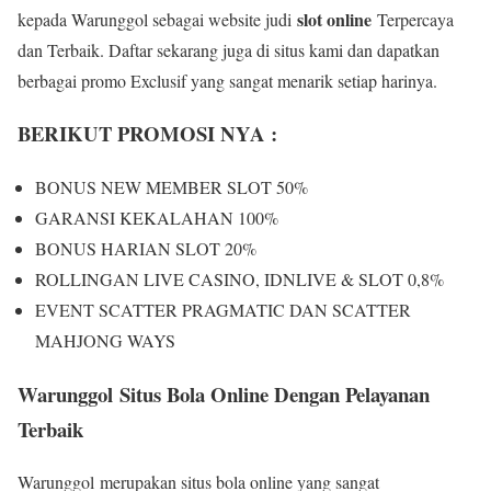
slot online
kepada Warunggol sebagai website judi
Terpercaya
dan Terbaik. Daftar sekarang juga di situs kami dan dapatkan
berbagai promo Exclusif yang sangat menarik setiap harinya.
BERIKUT PROMOSI NYA :
BONUS NEW MEMBER SLOT 50%
GARANSI KEKALAHAN 100%
BONUS HARIAN SLOT 20%
ROLLINGAN LIVE CASINO, IDNLIVE & SLOT 0,8%
EVENT SCATTER PRAGMATIC DAN SCATTER
MAHJONG WAYS
Warunggol Situs Bola Online Dengan Pelayanan
Terbaik
Warunggol merupakan situs bola online yang sangat