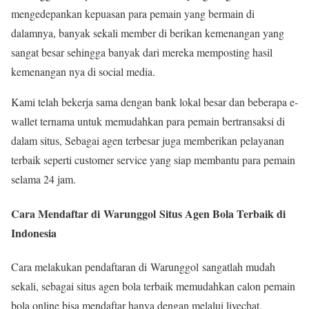
mengedepankan kepuasan para pemain yang bermain di
dalamnya, banyak sekali member di berikan kemenangan yang
sangat besar sehingga banyak dari mereka memposting hasil
kemenangan nya di social media.
Kami telah bekerja sama dengan bank lokal besar dan beberapa e-
wallet ternama untuk memudahkan para pemain bertransaksi di
dalam situs, Sebagai agen terbesar juga memberikan pelayanan
terbaik seperti customer service yang siap membantu para pemain
selama 24 jam.
Cara Mendaftar di Warunggol Situs Agen Bola Terbaik di
Indonesia
Cara melakukan pendaftaran di Warunggol sangatlah mudah
sekali, sebagai situs agen bola terbaik memudahkan calon pemain
bola online bisa mendaftar hanya dengan melalui livechat,