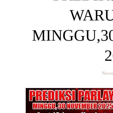
WAR
MINGGU,3
2
Novem