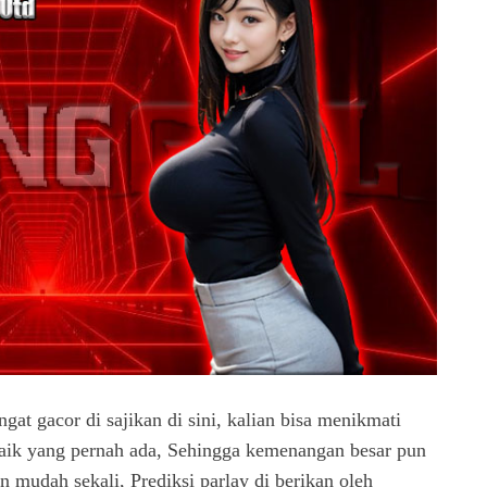
at gacor di sajikan di sini, kalian bisa menikmati
rbaik yang pernah ada, Sehingga kemenangan besar pun
n mudah sekali, Prediksi parlay di berikan oleh