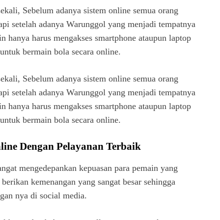
ekali, Sebelum adanya sistem online semua orang
tapi setelah adanya Warunggol yang menjadi tempatnya
in hanya harus mengakses smartphone ataupun laptop
untuk bermain bola secara online.
ekali, Sebelum adanya sistem online semua orang
tapi setelah adanya Warunggol yang menjadi tempatnya
in hanya harus mengakses smartphone ataupun laptop
untuk bermain bola secara online.
line Dengan Pelayanan Terbaik
sangat mengedepankan kepuasan para pemain yang
 berikan kemenangan yang sangat besar sehingga
an nya di social media.