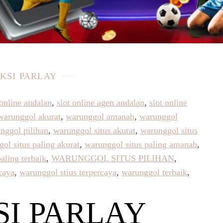
KSI PARLAY
 online andalan
,
slot online agen andalan
,
slot online
warunggol akurat
,
warunggol amanah
,
warunggol
nggol pilihan
,
warunggol situs akurat
,
warunggol situs
ol situs paling akurat
,
warunggol situs paling amanah
,
aling terbaik
,
WARUNGGOL SITUS PILIHAN
,
caya
,
warunggol stius terpercaya
,
warunggol terbaik
,
SI PARLAY