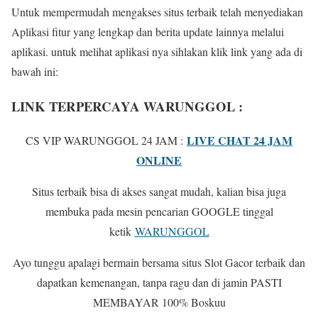
Untuk mempermudah mengakses situs terbaik telah menyediakan
Aplikasi fitur yang lengkap dan berita update lainnya melalui
aplikasi. untuk melihat aplikasi nya sihlakan klik link yang ada di
bawah ini:
LINK TERPERCAYA WARUNGGOL :
LIVE CHAT 24 JAM
CS VIP WARUNGGOL 24 JAM :
ONLINE
Situs terbaik bisa di akses sangat mudah, kalian bisa juga
membuka pada mesin pencarian GOOGLE tinggal
ketik
WARUNGGOL
Ayo tunggu apalagi bermain bersama situs Slot Gacor terbaik dan
dapatkan kemenangan, tanpa ragu dan di jamin PASTI
MEMBAYAR 100% Boskuu