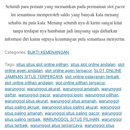
Seluruh para pemain yang memainkan pada permainan slot gacor
ini senantiasa memperoleh saldo yang banyak kala menang
sehabis itu pula kala. Menang seluruh nya di kirim sangat kilat
tanpa terdapat nya hambatan jadi langsung saja daftarkan
informasi diri kamu supaya keuntungan pula senantiasa menyertai.
Categories:
BUKTI KEMENANGAN
Tags:
situs situs slot online pilihan
,
situs slot online andalan
,
slot
online agen andalan
,
slot online agen tergacor
,
SLOT ONLINE
JAMINAN SITUS TERPERCAYA
,
slot online pelayanan terbaik
,
slot online pilihan andalan
,
slot online pilihan tergacor
,
warunggol
,
warunggol akurat
,
warunggol amanah
,
warunggol
daftar
,
warunggol gacor
,
warunggol login
,
warunggol pilihan
,
warunggol situs akurat
,
warunggol situs amanah
,
warunggol
situs paling akruat
,
warunggol situs paling akurat
,
warunggol
situs paling amanah
,
warunggol situs paling gacor
,
warunggol
situs paling terbaik
,
WARUNGGOL SITUS PILIHAN
,
warunggol
situs terbaik
,
warunggol situs terpercaya
,
warunggol stius