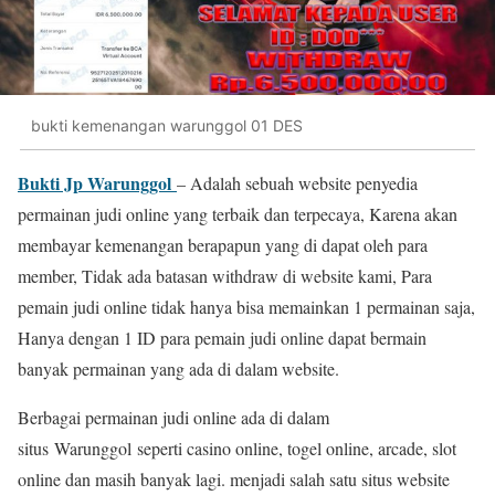
bukti kemenangan warunggol 01 DES
Bukti Jp Warunggol
– Adalah sebuah website penyedia
permainan judi online yang terbaik dan terpecaya, Karena akan
membayar kemenangan berapapun yang di dapat oleh para
member, Tidak ada batasan withdraw di website kami, Para
pemain judi online tidak hanya bisa memainkan 1 permainan saja,
Hanya dengan 1 ID para pemain judi online dapat bermain
banyak permainan yang ada di dalam website.
Berbagai permainan judi online ada di dalam
situs Warunggol seperti casino online, togel online, arcade, slot
online dan masih banyak lagi. menjadi salah satu situs website