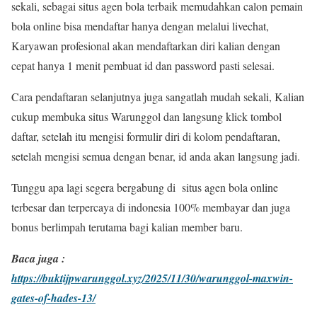
sekali, sebagai situs agen bola terbaik memudahkan calon pemain
bola online bisa mendaftar hanya dengan melalui livechat,
Karyawan profesional akan mendaftarkan diri kalian dengan
cepat hanya 1 menit pembuat id dan password pasti selesai.
Cara pendaftaran selanjutnya juga sangatlah mudah sekali, Kalian
cukup membuka situs Warunggol dan langsung klick tombol
daftar, setelah itu mengisi formulir diri di kolom pendaftaran,
setelah mengisi semua dengan benar, id anda akan langsung jadi.
Tunggu apa lagi segera bergabung di situs agen bola online
terbesar dan terpercaya di indonesia 100% membayar dan juga
bonus berlimpah terutama bagi kalian member baru.
Baca juga :
https://buktijpwarunggol.xyz/2025/11/30/warunggol-maxwin-
gates-of-hades-13/