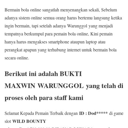
Bermain bola online sangatlah menyenangkan sekali, Sebelum
adanya sistem online semua orang harus bertemu langsung ketika
ingin bermain, tapi setelah adanya Warunggol yang menjadi
tempatnya berkumpul para pemain bola online, Kini pemain
hanya harus mengakses smartphone ataupun laptop atau
perangkat apapun yang terhubung internet untuk bermain bola
secara online.
Berikut ini adalah BUKTI
MAXWIN WARUNGGOL yang telah di
proses oleh para staff kami
ID : Dod*****
Selamat Kepada Pemain Terbaik dengan
di game
WILD BOUNTY
slot