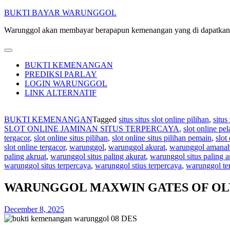
Skip
BUKTI BAYAR WARUNGGOL
to
Warunggol akan membayar berapapun kemenangan yang di dapatkan
content
BUKTI KEMENANGAN
PREDIKSI PARLAY
LOGIN WARUNGGOL
LINK ALTERNATIF
BUKTI KEMENANGAN
Tagged
situs situs slot online pilihan
,
situs
SLOT ONLINE JAMINAN SITUS TERPERCAYA
,
slot online pe
tergacor
,
slot online situs pilihan
,
slot online situs pilihan pemain
,
slot
slot online tergacor
,
warunggol
,
warunggol akurat
,
warunggol amana
paling akruat
,
warunggol situs paling akurat
,
warunggol situs paling 
warunggol situs terpercaya
,
warunggol stius terpercaya
,
warunggol te
WARUNGGOL MAXWIN GATES OF OLYMP
December 8, 2025