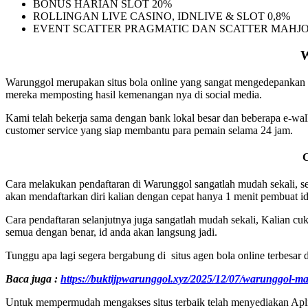
BONUS HARIAN SLOT 20%
ROLLINGAN LIVE CASINO, IDNLIVE & SLOT 0,8%
EVENT SCATTER PRAGMATIC DAN SCATTER MAHJ
W
Warunggol merupakan situs bola online yang sangat mengedepankan 
mereka memposting hasil kemenangan nya di social media.
Kami telah bekerja sama dengan bank lokal besar dan beberapa e-wall
customer service yang siap membantu para pemain selama 24 jam.
C
Cara melakukan pendaftaran di Warunggol sangatlah mudah sekali, se
akan mendaftarkan diri kalian dengan cepat hanya 1 menit pembuat id 
Cara pendaftaran selanjutnya juga sangatlah mudah sekali, Kalian cuk
semua dengan benar, id anda akan langsung jadi.
Tunggu apa lagi segera bergabung di situs agen bola online terbesa
Baca juga :
https://buktijpwarunggol.xyz/2025/12/07/warunggol-
Untuk mempermudah mengakses situs terbaik telah menyediakan Aplikasi