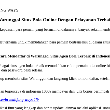
ONG WAYS
arunggol Situs Bola Online Dengan Pelayanan Terba
kepuasan para pemain yang bermain di dalamnya, banyak sekali membe
et ternama untuk memudahkan para pemain bertransaksi di dalam situs,
ara Mendaftar di Warunggol Situs Agen Bola Terbaik di Indones
bagai situs agen bola terbaik memudahkan calon pemain bola online bi
dan password pasti selesai.
up membuka situs Warunggol dan langsung klick tombol daftar, setelah i
r dan terpercaya di indonesia 100% membayar dan juga bonus berlimpah
maxwin-mahjong-ways-15/
 fitur yang lengkap dan berita update lainnya melalui aplikasi. untuk 