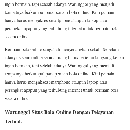
ingin bermain, tapi setelah adanya Warunggol yang menjadi
tempatnya berkumpul para pemain bola online, Kini pemain
hanya harus mengakses smartphone ataupun laptop atau
perangkat apapun yang terhubung internet untuk bermain bola
secara online.
Bermain bola online sangatlah menyenangkan sekali, Sebelum
adanya sistem online semua orang harus bertemu langsung ketika
ingin bermain, tapi setelah adanya Warunggol yang menjadi
tempatnya berkumpul para pemain bola online, Kini pemain
hanya harus mengakses smartphone ataupun laptop atau
perangkat apapun yang terhubung internet untuk bermain bola
secara online.
Warunggol Situs Bola Online Dengan Pelayanan
Terbaik