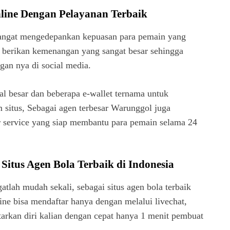
line Dengan Pelayanan Terbaik
sangat mengedepankan kepuasan para pemain yang
 berikan kemenangan yang sangat besar sehingga
an nya di social media.
l besar dan beberapa e-wallet ternama untuk
 situs, Sebagai agen terbesar Warunggol juga
r service yang siap membantu para pemain selama 24
itus Agen Bola Terbaik di Indonesia
tlah mudah sekali, sebagai situs agen bola terbaik
e bisa mendaftar hanya dengan melalui livechat,
rkan diri kalian dengan cepat hanya 1 menit pembuat