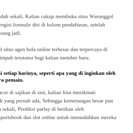
mudah sekali, Kalian cukup membuka situs Warunggol
engisi formulir diri di kolom pendaftaran, setelah
sung jadi.
situs agen bola online terbesar dan terpercaya di
impah terutama bagi kalian member baru.
iap harinya, seperti apa yang di inginkan oleh
ra pemain.
cor di sajikan di sini, kalian bisa menikmati
aik yang pernah ada, Sehingga kemenangan besar pun
sekali, Prediksi parlay di berikan oleh
rtsbook dan slot online untuk memudahkan mereka