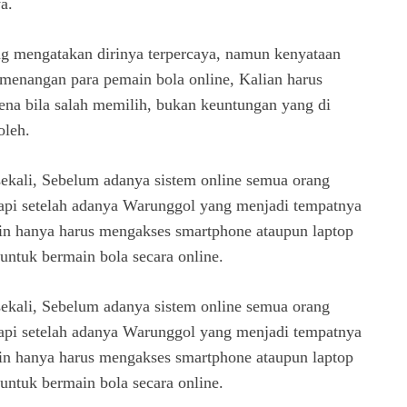
a.
ang mengatakan dirinya terpercaya, namun kenyataan
enangan para pemain bola online, Kalian harus
arena bila salah memilih, bukan keuntungan yang di
oleh.
ekali, Sebelum adanya sistem online semua orang
tapi setelah adanya Warunggol yang menjadi tempatnya
in hanya harus mengakses smartphone ataupun laptop
untuk bermain bola secara online.
ekali, Sebelum adanya sistem online semua orang
tapi setelah adanya Warunggol yang menjadi tempatnya
in hanya harus mengakses smartphone ataupun laptop
untuk bermain bola secara online.