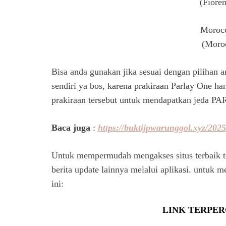
(Fioren
Morocc
(Moroc
Bisa anda gunakan jika sesuai dengan pilihan 
sendiri ya bos, karena prakiraan Parlay One h
prakiraan tersebut untuk mendapatkan jeda P
Baca juga
:
https://buktijpwarunggol.xyz/202
Untuk mempermudah mengakses situs terbaik te
berita update lainnya melalui aplikasi. untuk m
ini:
LINK TERPER