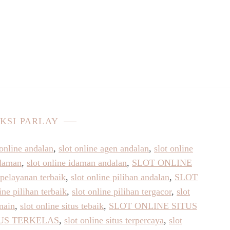
KSI PARLAY
 online andalan
,
slot online agen andalan
,
slot online
idaman
,
slot online idaman andalan
,
SLOT ONLINE
 pelayanan terbaik
,
slot online pilihan andalan
,
SLOT
ine pilihan terbaik
,
slot online pilihan tergacor
,
slot
emain
,
slot online situs tebaik
,
SLOT ONLINE SITUS
TUS TERKELAS
,
slot online situs terpercaya
,
slot