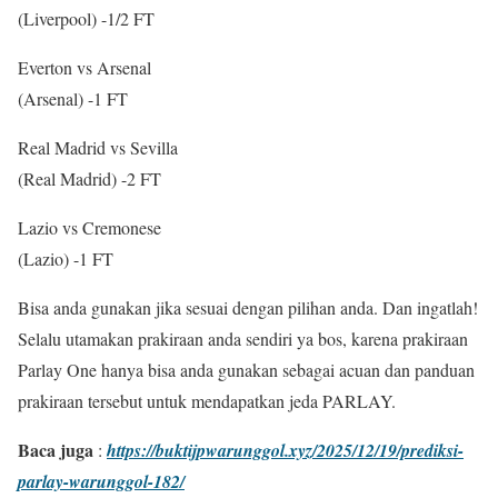
(Liverpool) -1/2 FT
Everton vs Arsenal
(Arsenal) -1 FT
Real Madrid vs Sevilla
(Real Madrid) -2 FT
Lazio vs Cremonese
(Lazio) -1 FT
Bisa anda gunakan jika sesuai dengan pilihan anda. Dan ingatlah!
Selalu utamakan prakiraan anda sendiri ya bos, karena prakiraan
Parlay One hanya bisa anda gunakan sebagai acuan dan panduan
prakiraan tersebut untuk mendapatkan jeda PARLAY.
Baca juga
:
https://buktijpwarunggol.xyz/2025/12/19/prediksi-
parlay-warunggol-182/