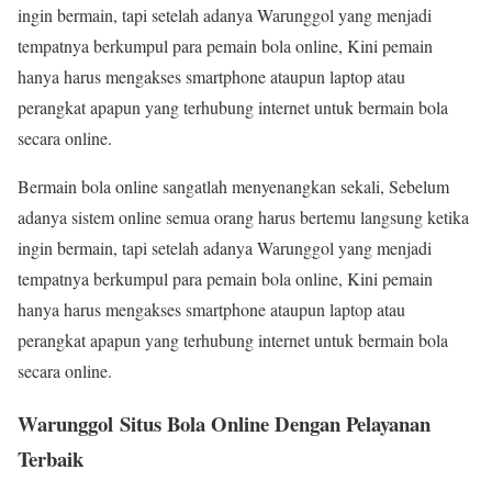
ingin bermain, tapi setelah adanya Warunggol yang menjadi
tempatnya berkumpul para pemain bola online, Kini pemain
hanya harus mengakses smartphone ataupun laptop atau
perangkat apapun yang terhubung internet untuk bermain bola
secara online.
Bermain bola online sangatlah menyenangkan sekali, Sebelum
adanya sistem online semua orang harus bertemu langsung ketika
ingin bermain, tapi setelah adanya Warunggol yang menjadi
tempatnya berkumpul para pemain bola online, Kini pemain
hanya harus mengakses smartphone ataupun laptop atau
perangkat apapun yang terhubung internet untuk bermain bola
secara online.
Warunggol Situs Bola Online Dengan Pelayanan
Terbaik