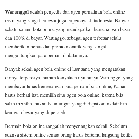
Warunggol
adalah penyedia dan agen permainan bola online
resmi yang sangat terbesar juga terpercaya di indonesia, Banyak
sekali pemain bola online yang mendapatkan kemenangan besar
dan 100% di bayar. Warunggol sebagai agen terbesar selalu
memberikan bonus dan promo menarik yang sangat
menguntungkan para pemain di dalamnya.
Banyak sekali agen bola online di luar sana yang mengatakan
dirinya terpercaya, namun kenyataan nya hanya Warunggol yang
membayar lunas kemenangan para pemain bola online, Kalian
harus berhati-hati memilih situs agen bola online, karena bila
salah memilih, bukan keuntungan yang di dapatkan melainkan
kerugian besar yang di peroleh.
Bermain bola online sangatlah menyenangkan sekali, Sebelum
adanya sistem online semua orang harus bertemu langsung ketika