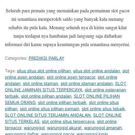
Seluruh para pemain yang memainkan pada permainan slot gacor
ini senantiasa memperoleh saldo yang banyak kala menang
sehabis itu pula kala. Menang seluruh nya di kirim sangat kilat
tanpa terdapat nya hambatan jadi langsung saja daftarkan
informasi diri kamu supaya keuntungan pula senantiasa menyertai.
Categories:
PREDIKSI PARLAY
Tags:
situs situs slot online pilihan
,
situs slot online andalan
,
slot
online agen andalan
,
slot online agen tergacor
,
slot online
andalan
,
slot online idaman
,
slot online idaman andalan
,
SLOT
ONLINE JAMINAN SITUS TERPERCAYA
,
slot online pelayanan
terbaik
,
slot online pilihan andalan
,
SLOT ONLINE PILIHAN
SEMUA ORANG
,
slot online pilihan terbaik
,
slot online situs
pilihan
,
slot online situs pilihan pemain
,
slot online situs tebaik
,
SLOT ONLINE SITUS TERJAMIN ANDALAN
,
SLOT ONLINE
SITUS TERKELAS
,
slot online situs terpercaya
,
slot online
tergacor
,
warunggol
,
warunggol akurat
,
warunggol amanah
,
warunggol daftar
,
warunggol gacor
,
warunggol login
,