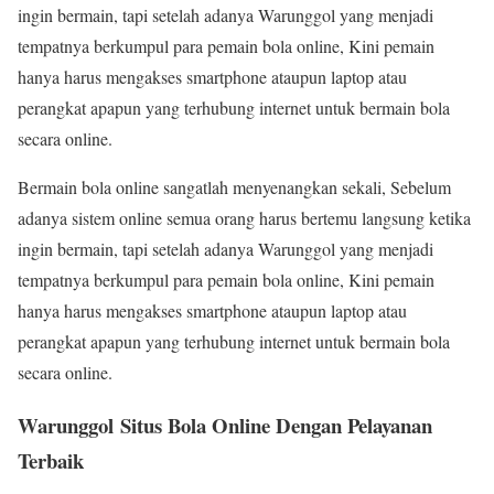
ingin bermain, tapi setelah adanya Warunggol yang menjadi
tempatnya berkumpul para pemain bola online, Kini pemain
hanya harus mengakses smartphone ataupun laptop atau
perangkat apapun yang terhubung internet untuk bermain bola
secara online.
Bermain bola online sangatlah menyenangkan sekali, Sebelum
adanya sistem online semua orang harus bertemu langsung ketika
ingin bermain, tapi setelah adanya Warunggol yang menjadi
tempatnya berkumpul para pemain bola online, Kini pemain
hanya harus mengakses smartphone ataupun laptop atau
perangkat apapun yang terhubung internet untuk bermain bola
secara online.
Warunggol Situs Bola Online Dengan Pelayanan
Terbaik