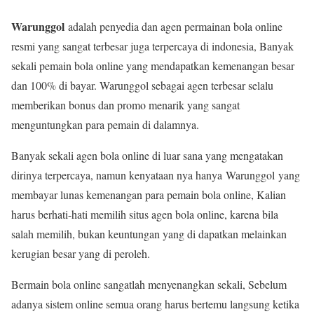
Warunggol
adalah penyedia dan agen permainan bola online
resmi yang sangat terbesar juga terpercaya di indonesia, Banyak
sekali pemain bola online yang mendapatkan kemenangan besar
dan 100% di bayar. Warunggol sebagai agen terbesar selalu
memberikan bonus dan promo menarik yang sangat
menguntungkan para pemain di dalamnya.
Banyak sekali agen bola online di luar sana yang mengatakan
dirinya terpercaya, namun kenyataan nya hanya Warunggol yang
membayar lunas kemenangan para pemain bola online, Kalian
harus berhati-hati memilih situs agen bola online, karena bila
salah memilih, bukan keuntungan yang di dapatkan melainkan
kerugian besar yang di peroleh.
Bermain bola online sangatlah menyenangkan sekali, Sebelum
adanya sistem online semua orang harus bertemu langsung ketika