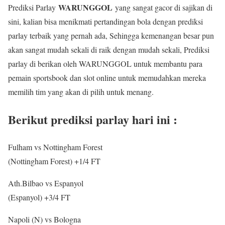
WARUNGGOL
Prediksi Parlay
yang sangat gacor di sajikan di
sini, kalian bisa menikmati pertandingan bola dengan prediksi
parlay terbaik yang pernah ada, Sehingga kemenangan besar pun
akan sangat mudah sekali di raik dengan mudah sekali, Prediksi
parlay di berikan oleh WARUNGGOL untuk membantu para
pemain sportsbook dan slot online untuk memudahkan mereka
memilih tim yang akan di pilih untuk menang.
Berikut prediksi parlay hari ini :
Fulham vs Nottingham Forest
(Nottingham Forest) +1/4 FT
Ath.Bilbao vs Espanyol
(Espanyol) +3/4 FT
Napoli (N) vs Bologna