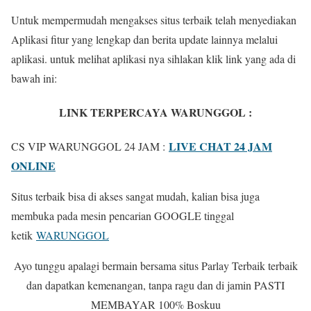
Untuk mempermudah mengakses situs terbaik telah menyediakan
Aplikasi fitur yang lengkap dan berita update lainnya melalui
aplikasi. untuk melihat aplikasi nya sihlakan klik link yang ada di
bawah ini:
LINK TERPERCAYA WARUNGGOL :
LIVE CHAT 24 JAM
CS VIP WARUNGGOL 24 JAM :
ONLINE
Situs terbaik bisa di akses sangat mudah, kalian bisa juga
membuka pada mesin pencarian GOOGLE tinggal
ketik
WARUNGGOL
Ayo tunggu apalagi bermain bersama situs Parlay Terbaik terbaik
dan dapatkan kemenangan, tanpa ragu dan di jamin PASTI
MEMBAYAR 100% Boskuu