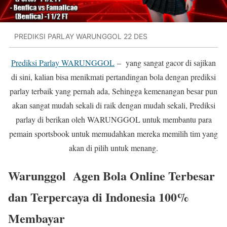
PREDIKSI PARLAY WARUNGGOL 22 DES
Prediksi Parlay WARUNGGOL
– yang sangat gacor di sajikan
di sini, kalian bisa menikmati pertandingan bola dengan prediksi
parlay terbaik yang pernah ada, Sehingga kemenangan besar pun
akan sangat mudah sekali di raik dengan mudah sekali, Prediksi
parlay di berikan oleh WARUNGGOL untuk membantu para
pemain sportsbook untuk memudahkan mereka memilih tim yang
akan di pilih untuk menang.
Warunggol Agen Bola Online Terbesar
dan Terpercaya di Indonesia 100%
Membayar