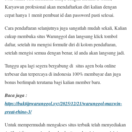
Karyawan profesional akan mendaftarkan diri kalian dengan
cepat hanya 1 menit pembuat id dan password pasti selesai.
Cara pendaftaran selanjutnya juga sangatlah mudah sekali, Kalian
cukup membuka situs Warunggol dan langsung klick tombol
daftar, setelah itu mengisi formulir diri di kolom pendaftaran,
setelah mengisi semua dengan benar, id anda akan langsung jadi.
Tunggu apa lagi segera bergabung di situs agen bola online
terbesar dan terpercaya di indonesia 100% membayar dan juga
bonus berlimpah terutama bagi kalian member baru.
Baca juga :
https://buktijpwarunggol.xyz/2025/12/21/warunggol-maxwin-
great-rhino-3/
Untuk mempermudah mengakses situs terbaik telah menyediakan