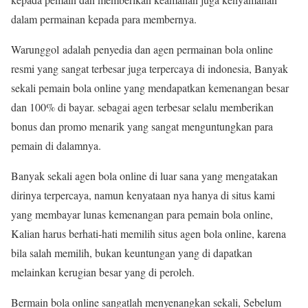
dalam permainan kepada para membernya.
Warunggol adalah penyedia dan agen permainan bola online
resmi yang sangat terbesar juga terpercaya di indonesia, Banyak
sekali pemain bola online yang mendapatkan kemenangan besar
dan 100% di bayar. sebagai agen terbesar selalu memberikan
bonus dan promo menarik yang sangat menguntungkan para
pemain di dalamnya.
Banyak sekali agen bola online di luar sana yang mengatakan
dirinya terpercaya, namun kenyataan nya hanya di situs kami
yang membayar lunas kemenangan para pemain bola online,
Kalian harus berhati-hati memilih situs agen bola online, karena
bila salah memilih, bukan keuntungan yang di dapatkan
melainkan kerugian besar yang di peroleh.
Bermain bola online sangatlah menyenangkan sekali, Sebelum