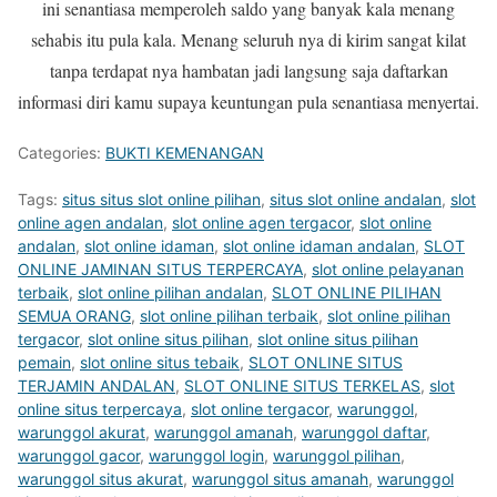
ini senantiasa memperoleh saldo yang banyak kala menang
sehabis itu pula kala. Menang seluruh nya di kirim sangat kilat
tanpa terdapat nya hambatan jadi langsung saja daftarkan
informasi diri kamu supaya keuntungan pula senantiasa menyertai.
Categories:
BUKTI KEMENANGAN
Tags:
situs situs slot online pilihan
,
situs slot online andalan
,
slot
online agen andalan
,
slot online agen tergacor
,
slot online
andalan
,
slot online idaman
,
slot online idaman andalan
,
SLOT
ONLINE JAMINAN SITUS TERPERCAYA
,
slot online pelayanan
terbaik
,
slot online pilihan andalan
,
SLOT ONLINE PILIHAN
SEMUA ORANG
,
slot online pilihan terbaik
,
slot online pilihan
tergacor
,
slot online situs pilihan
,
slot online situs pilihan
pemain
,
slot online situs tebaik
,
SLOT ONLINE SITUS
TERJAMIN ANDALAN
,
SLOT ONLINE SITUS TERKELAS
,
slot
online situs terpercaya
,
slot online tergacor
,
warunggol
,
warunggol akurat
,
warunggol amanah
,
warunggol daftar
,
warunggol gacor
,
warunggol login
,
warunggol pilihan
,
warunggol situs akurat
,
warunggol situs amanah
,
warunggol