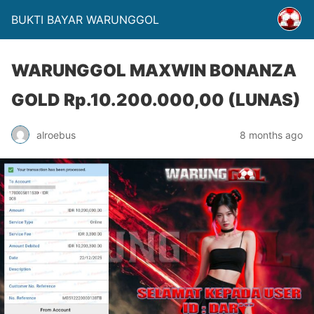
BUKTI BAYAR WARUNGGOL
WARUNGGOL MAXWIN BONANZA
GOLD Rp.10.200.000,00 (LUNAS)
alroebus
8 months ago