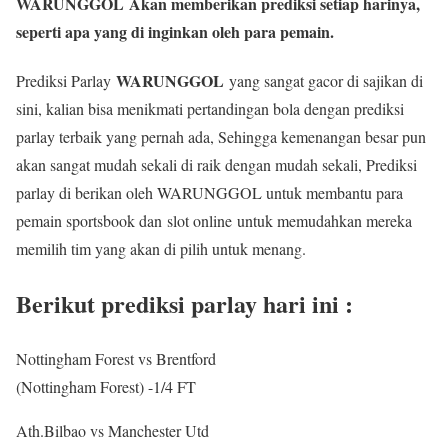
WARUNGGOL Akan memberikan prediksi setiap harinya,
seperti apa yang di inginkan oleh para pemain.
WARUNGGOL
Prediksi Parlay
yang sangat gacor di sajikan di
sini, kalian bisa menikmati pertandingan bola dengan prediksi
parlay terbaik yang pernah ada, Sehingga kemenangan besar pun
akan sangat mudah sekali di raik dengan mudah sekali, Prediksi
parlay di berikan oleh WARUNGGOL untuk membantu para
pemain sportsbook dan slot online untuk memudahkan mereka
memilih tim yang akan di pilih untuk menang.
Berikut prediksi parlay hari ini :
Nottingham Forest vs Brentford
(Nottingham Forest) -1/4 FT
Ath.Bilbao vs Manchester Utd