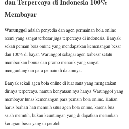
dan Terpercaya di Indonesia 100%
Membayar
Warunggol
adalah penyedia dan agen permainan bola online
resmi yang sangat terbesar juga terpercaya di indonesia, Banyak
sekali pemain bola online yang mendapatkan kemenangan besar
dan 100% di bayar. Warunggol sebagai agen terbesar selalu
memberikan bonus dan promo menarik yang sangat
menguntungkan para pemain di dalamnya.
Banyak sekali agen bola online di luar sana yang mengatakan
dirinya terpercaya, namun kenyataan nya hanya Warunggol yang
membayar lunas kemenangan para pemain bola online, Kalian
harus berhati-hati memilih situs agen bola online, karena bila
salah memilih, bukan keuntungan yang di dapatkan melainkan
kerugian besar yang di peroleh.