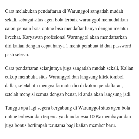
Cara melakukan pendaftaran di Warunggol sangatlah mudah
sekali, sebagai situs agen bola terbaik warunggol memudahkan
calon pemain bola online bisa mendaftar hanya dengan melalui
livechat, Karyawan profesional Warunggol akan mendaftarkan
diri kalian dengan cepat hanya 1 menit pembuat id dan password
pasti selesai.
Cara pendaftaran selanjutnya juga sangatlah mudah sekali, Kalian
cukup membuka situs Warunggol dan langsung klick tombol
daftar, setelah itu mengisi formulir diri di kolom pendaftaran,
setelah mengisi semua dengan benar, id anda akan langsung jadi.
Tunggu apa lagi segera bergabung di Warunggol situs agen bola
online terbesar dan terpercaya di indonesia 100% membayar dan
juga bonus berlimpah terutama bagi kalian member baru.