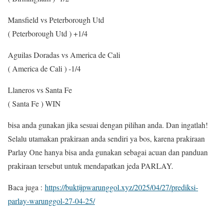
Mansfield vs Peterborough Utd
( Peterborough Utd ) +1/4
Aguilas Doradas vs America de Cali
( America de Cali ) -1/4
Llaneros vs Santa Fe
( Santa Fe ) WIN
bisa anda gunakan jika sesuai dengan pilihan anda. Dan ingatlah!
Selalu utamakan prakiraan anda sendiri ya bos, karena prakiraan
Parlay One hanya bisa anda gunakan sebagai acuan dan panduan
prakiraan tersebut untuk mendapatkan jeda PARLAY.
Baca juga :
https://buktijpwarunggol.xyz/2025/04/27/prediksi-
parlay-warunggol-27-04-25/