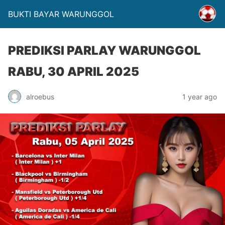
BUKTI BAYAR WARUNGGOL
PREDIKSI PARLAY WARUNGGOL
RABU, 30 APRIL 2025
alroebus
1 year ago