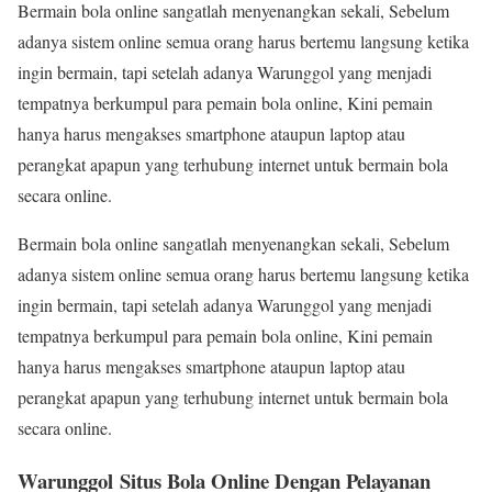
Bermain bola online sangatlah menyenangkan sekali, Sebelum
adanya sistem online semua orang harus bertemu langsung ketika
ingin bermain, tapi setelah adanya Warunggol yang menjadi
tempatnya berkumpul para pemain bola online, Kini pemain
hanya harus mengakses smartphone ataupun laptop atau
perangkat apapun yang terhubung internet untuk bermain bola
secara online.
Bermain bola online sangatlah menyenangkan sekali, Sebelum
adanya sistem online semua orang harus bertemu langsung ketika
ingin bermain, tapi setelah adanya Warunggol yang menjadi
tempatnya berkumpul para pemain bola online, Kini pemain
hanya harus mengakses smartphone ataupun laptop atau
perangkat apapun yang terhubung internet untuk bermain bola
secara online.
Warunggol Situs Bola Online Dengan Pelayanan