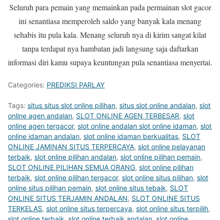
Seluruh para pemain yang memainkan pada permainan slot gacor
ini senantiasa memperoleh saldo yang banyak kala menang
sehabis itu pula kala. Menang seluruh nya di kirim sangat kilat
tanpa terdapat nya hambatan jadi langsung saja daftarkan
informasi diri kamu supaya keuntungan pula senantiasa menyertai.
Categories:
PREDIKSI PARLAY
Tags:
situs situs slot online pilihan
,
situs slot online andalan
,
slot
online agen andalan
,
SLOT ONLINE AGEN TERBESAR
,
slot
online agen tergacor
,
slot online andalan slot online idaman
,
slot
online idaman andalan
,
slot online idaman berkualitas
,
SLOT
ONLINE JAMINAN SITUS TERPERCAYA
,
slot online pelayanan
terbaik
,
slot online pilihan andalan
,
slot online pilihan pemain
,
SLOT ONLINE PILIHAN SEMUA ORANG
,
slot online pilihan
terbaik
,
slot online pilihan tergacor
,
slot online situs pilihan
,
slot
online situs pilihan pemain
,
slot online situs tebaik
,
SLOT
ONLINE SITUS TERJAMIN ANDALAN
,
SLOT ONLINE SITUS
TERKELAS
,
slot online situs terpercaya
,
slot online situs terpilih
,
slot online terbaik
,
slot online terbaik andalan
,
slot online