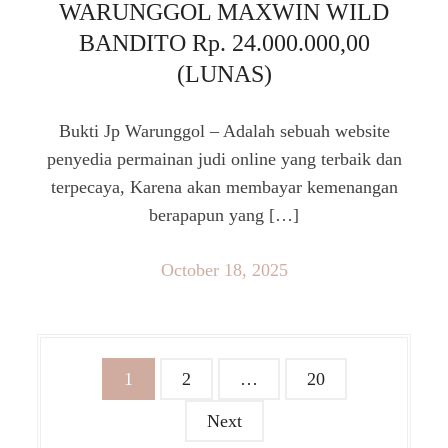
WARUNGGOL MAXWIN WILD
BANDITO Rp. 24.000.000,00
(LUNAS)
Bukti Jp Warunggol – Adalah sebuah website
penyedia permainan judi online yang terbaik dan
terpecaya, Karena akan membayar kemenangan
berapapun yang […]
October 18, 2025
P
1
2
…
20
o
Next
s