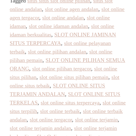
Tagged
situs situs slot online pilihan
,
situs slot
online andalan
,
slot online agen andalan
,
slot online
agen tergacor
,
slot online andalan
,
slot online
idaman
,
slot online idaman andalan
,
slot online
idaman berkualitas
,
SLOT ONLINE JAMINAN
SITUS TERPERCAYA
,
slot online pelayanan
terbaik
,
slot online pilihan andalan
,
slot online
pilihan pemain
,
SLOT ONLINE PILIHAN SEMUA
ORANG
,
slot online pilihan tergacor
,
slot online
situs pilihan
,
slot online situs pilihan pemain
,
slot
online situs tebaik
,
SLOT ONLINE SITUS
TERJAMIN ANDALAN
,
SLOT ONLINE SITUS
TERKELAS
,
slot online situs terpercaya
,
slot online
situs terpilih
,
slot online terbaik
,
slot online terbaik
andalan
,
slot online tergacor
,
slot online terjamin
,
slot online terjamin andalan
,
slot online terjamin