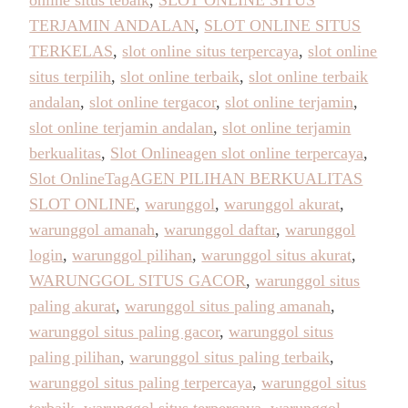
online situs tebaik
,
SLOT ONLINE SITUS
TERJAMIN ANDALAN
,
SLOT ONLINE SITUS
TERKELAS
,
slot online situs terpercaya
,
slot online
situs terpilih
,
slot online terbaik
,
slot online terbaik
andalan
,
slot online tergacor
,
slot online terjamin
,
slot online terjamin andalan
,
slot online terjamin
berkualitas
,
Slot Onlineagen slot online terpercaya
,
Slot OnlineTagAGEN PILIHAN BERKUALITAS
SLOT ONLINE
,
warunggol
,
warunggol akurat
,
warunggol amanah
,
warunggol daftar
,
warunggol
login
,
warunggol pilihan
,
warunggol situs akurat
,
WARUNGGOL SITUS GACOR
,
warunggol situs
paling akurat
,
warunggol situs paling amanah
,
warunggol situs paling gacor
,
warunggol situs
paling pilihan
,
warunggol situs paling terbaik
,
warunggol situs paling terpercaya
,
warunggol situs