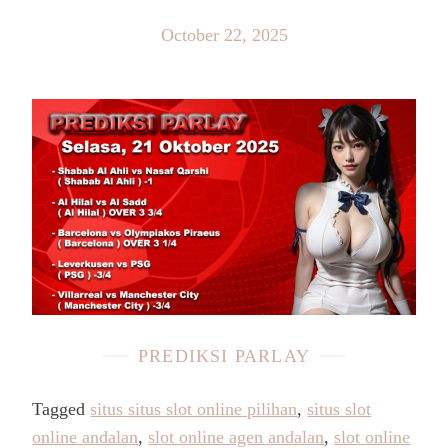
October 22, 2025
PREDIKSI PARLAY
Tagged
situs situs slot online pilihan
,
situs slot
online andalan
,
slot online agen andalan
,
slot online