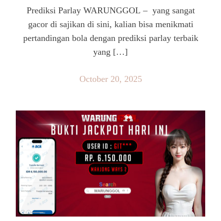
Prediksi Parlay WARUNGGOL – yang sangat
gacor di sajikan di sini, kalian bisa menikmati
pertandingan bola dengan prediksi parlay terbaik
yang […]
October 20, 2025