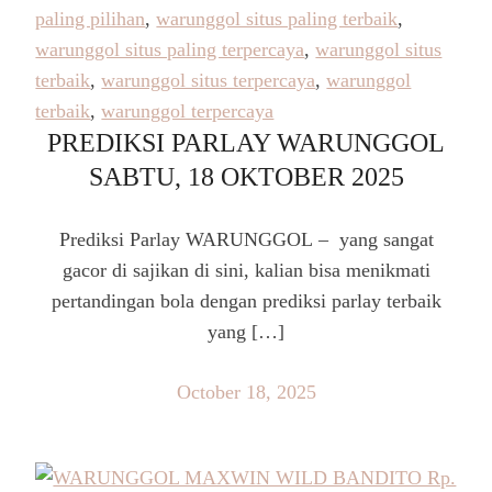
paling pilihan
,
warunggol situs paling terbaik
,
warunggol situs paling terpercaya
,
warunggol situs
terbaik
,
warunggol situs terpercaya
,
warunggol
terbaik
,
warunggol terpercaya
PREDIKSI PARLAY WARUNGGOL
SABTU, 18 OKTOBER 2025
Prediksi Parlay WARUNGGOL – yang sangat
gacor di sajikan di sini, kalian bisa menikmati
pertandingan bola dengan prediksi parlay terbaik
yang […]
October 18, 2025