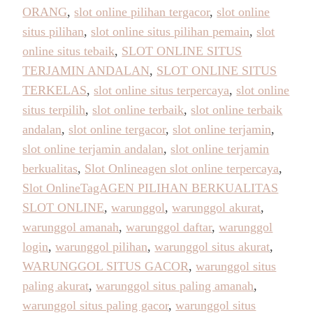
ORANG
,
slot online pilihan tergacor
,
slot online
situs pilihan
,
slot online situs pilihan pemain
,
slot
online situs tebaik
,
SLOT ONLINE SITUS
TERJAMIN ANDALAN
,
SLOT ONLINE SITUS
TERKELAS
,
slot online situs terpercaya
,
slot online
situs terpilih
,
slot online terbaik
,
slot online terbaik
andalan
,
slot online tergacor
,
slot online terjamin
,
slot online terjamin andalan
,
slot online terjamin
berkualitas
,
Slot Onlineagen slot online terpercaya
,
Slot OnlineTagAGEN PILIHAN BERKUALITAS
SLOT ONLINE
,
warunggol
,
warunggol akurat
,
warunggol amanah
,
warunggol daftar
,
warunggol
login
,
warunggol pilihan
,
warunggol situs akurat
,
WARUNGGOL SITUS GACOR
,
warunggol situs
paling akurat
,
warunggol situs paling amanah
,
warunggol situs paling gacor
,
warunggol situs