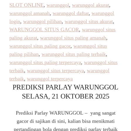
SLOT ONLINE
,
warunggol
,
warunggol akurat
,
warunggol amanah
,
warunggol daftar
,
warunggol
login
,
warunggol pilihan
,
warunggol situs akurat
,
WARUNGGOL SITUS GACOR
,
warunggol situs
paling akurat
,
warunggol situs paling amanah
,
warunggol situs paling gacor
,
warunggol situs
paling pilihan
,
warunggol situs paling terbaik
,
warunggol situs paling terpercaya
,
warunggol situs
terbaik
,
warunggol situs terpercaya
,
warunggol
terbaik
,
warunggol terpercaya
PREDIKSI PARLAY WARUNGGOL
SELASA, 21 OKTOBER 2025
Prediksi Parlay WARUNGGOL – yang sangat
gacor di sajikan di sini, kalian bisa menikmati
pertandingan bola dengan prediksi parlay terbaik