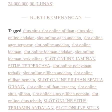
BUKTI KEMENANGAN
Tagged
situs situs slot online pilihan
,
situs slot
online andalan
,
slot online agen andalan
,
slot online
agen tergacor
,
slot online andalan
,
slot online
idaman
,
slot online idaman andalan
,
slot online
idaman berkualitas
,
SLOT ONLINE JAMINAN
SITUS TERPERCAYA
,
slot online pelayanan
terbaik
,
slot online pilihan andalan
,
slot online
pilihan pemain
,
SLOT ONLINE PILIHAN SEMUA
ORANG
,
slot online pilihan tergacor
,
slot online
situs pilihan
,
slot online situs pilihan pemain
,
slot
online situs tebaik
,
SLOT ONLINE SITUS
TERJAMIN ANDALAN
,
SLOT ONLINE SITUS