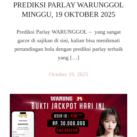
PREDIKSI PARLAY WARUNGGOL
MINGGU, 19 OKTOBER 2025
Prediksi Parlay WARUNGGOL – yang sangat
gacor di sajikan di sini, kalian bisa menikmati
pertandingan bola dengan prediksi parlay terbaik
yang […]
October 19, 2025