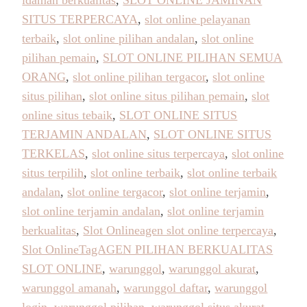
idaman berkualitas
,
SLOT ONLINE JAMINAN
SITUS TERPERCAYA
,
slot online pelayanan
terbaik
,
slot online pilihan andalan
,
slot online
pilihan pemain
,
SLOT ONLINE PILIHAN SEMUA
ORANG
,
slot online pilihan tergacor
,
slot online
situs pilihan
,
slot online situs pilihan pemain
,
slot
online situs tebaik
,
SLOT ONLINE SITUS
TERJAMIN ANDALAN
,
SLOT ONLINE SITUS
TERKELAS
,
slot online situs terpercaya
,
slot online
situs terpilih
,
slot online terbaik
,
slot online terbaik
andalan
,
slot online tergacor
,
slot online terjamin
,
slot online terjamin andalan
,
slot online terjamin
berkualitas
,
Slot Onlineagen slot online terpercaya
,
Slot OnlineTagAGEN PILIHAN BERKUALITAS
SLOT ONLINE
,
warunggol
,
warunggol akurat
,
warunggol amanah
,
warunggol daftar
,
warunggol