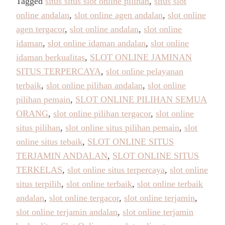
Tagged
situs situs slot online pilihan
,
situs slot
online andalan
,
slot online agen andalan
,
slot online
agen tergacor
,
slot online andalan
,
slot online
idaman
,
slot online idaman andalan
,
slot online
idaman berkualitas
,
SLOT ONLINE JAMINAN
SITUS TERPERCAYA
,
slot online pelayanan
terbaik
,
slot online pilihan andalan
,
slot online
pilihan pemain
,
SLOT ONLINE PILIHAN SEMUA
ORANG
,
slot online pilihan tergacor
,
slot online
situs pilihan
,
slot online situs pilihan pemain
,
slot
online situs tebaik
,
SLOT ONLINE SITUS
TERJAMIN ANDALAN
,
SLOT ONLINE SITUS
TERKELAS
,
slot online situs terpercaya
,
slot online
situs terpilih
,
slot online terbaik
,
slot online terbaik
andalan
,
slot online tergacor
,
slot online terjamin
,
slot online terjamin andalan
,
slot online terjamin