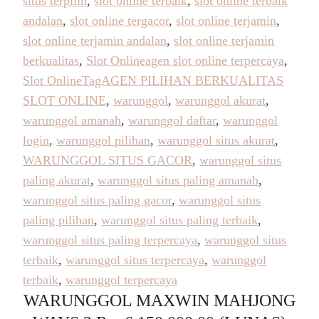
situs terpilih
,
slot online terbaik
,
slot online terbaik
andalan
,
slot online tergacor
,
slot online terjamin
,
slot online terjamin andalan
,
slot online terjamin
berkualitas
,
Slot Onlineagen slot online terpercaya
,
Slot OnlineTagAGEN PILIHAN BERKUALITAS
SLOT ONLINE
,
warunggol
,
warunggol akurat
,
warunggol amanah
,
warunggol daftar
,
warunggol
login
,
warunggol pilihan
,
warunggol situs akurat
,
WARUNGGOL SITUS GACOR
,
warunggol situs
paling akurat
,
warunggol situs paling amanah
,
warunggol situs paling gacor
,
warunggol situs
paling pilihan
,
warunggol situs paling terbaik
,
warunggol situs paling terpercaya
,
warunggol situs
terbaik
,
warunggol situs terpercaya
,
warunggol
terbaik
,
warunggol terpercaya
WARUNGGOL MAXWIN MAHJONG