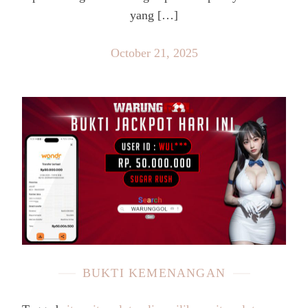
yang […]
October 21, 2025
BUKTI KEMENANGAN