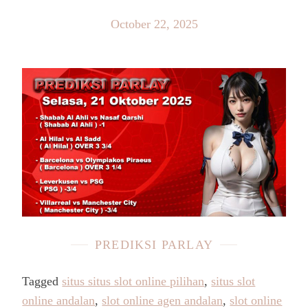
October 22, 2025
PREDIKSI PARLAY
Tagged
situs situs slot online pilihan
,
situs slot
online andalan
,
slot online agen andalan
,
slot online