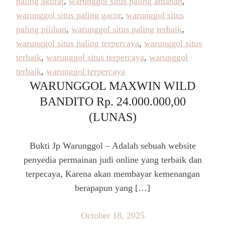
paling akurat
,
warunggol situs paling amanah
,
warunggol situs paling gacor
,
warunggol situs
paling pilihan
,
warunggol situs paling terbaik
,
warunggol situs paling terpercaya
,
warunggol situs
terbaik
,
warunggol situs terpercaya
,
warunggol
terbaik
,
warunggol terpercaya
WARUNGGOL MAXWIN WILD
BANDITO Rp. 24.000.000,00
(LUNAS)
Bukti Jp Warunggol – Adalah sebuah website
penyedia permainan judi online yang terbaik dan
terpecaya, Karena akan membayar kemenangan
berapapun yang […]
October 18, 2025