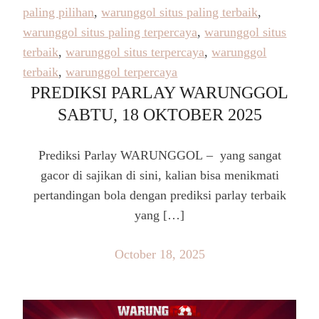
paling pilihan
,
warunggol situs paling terbaik
,
warunggol situs paling terpercaya
,
warunggol situs
terbaik
,
warunggol situs terpercaya
,
warunggol
terbaik
,
warunggol terpercaya
PREDIKSI PARLAY WARUNGGOL
SABTU, 18 OKTOBER 2025
Prediksi Parlay WARUNGGOL – yang sangat
gacor di sajikan di sini, kalian bisa menikmati
pertandingan bola dengan prediksi parlay terbaik
yang […]
October 18, 2025