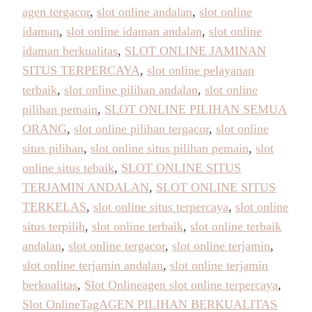
agen tergacor
,
slot online andalan
,
slot online
idaman
,
slot online idaman andalan
,
slot online
idaman berkualitas
,
SLOT ONLINE JAMINAN
SITUS TERPERCAYA
,
slot online pelayanan
terbaik
,
slot online pilihan andalan
,
slot online
pilihan pemain
,
SLOT ONLINE PILIHAN SEMUA
ORANG
,
slot online pilihan tergacor
,
slot online
situs pilihan
,
slot online situs pilihan pemain
,
slot
online situs tebaik
,
SLOT ONLINE SITUS
TERJAMIN ANDALAN
,
SLOT ONLINE SITUS
TERKELAS
,
slot online situs terpercaya
,
slot online
situs terpilih
,
slot online terbaik
,
slot online terbaik
andalan
,
slot online tergacor
,
slot online terjamin
,
slot online terjamin andalan
,
slot online terjamin
berkualitas
,
Slot Onlineagen slot online terpercaya
,
Slot OnlineTagAGEN PILIHAN BERKUALITAS