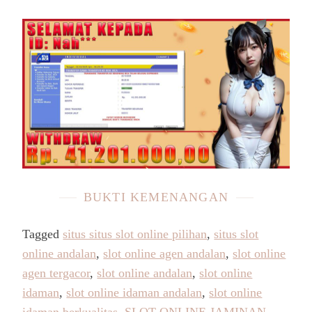
BUKTI KEMENANGAN
Tagged
situs situs slot online pilihan
,
situs slot
online andalan
,
slot online agen andalan
,
slot online
agen tergacor
,
slot online andalan
,
slot online
idaman
,
slot online idaman andalan
,
slot online