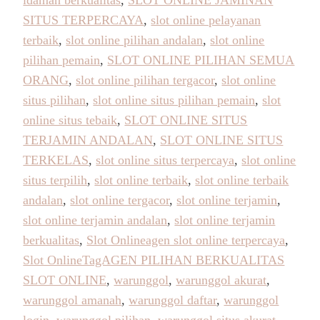
idaman berkualitas
,
SLOT ONLINE JAMINAN
SITUS TERPERCAYA
,
slot online pelayanan
terbaik
,
slot online pilihan andalan
,
slot online
pilihan pemain
,
SLOT ONLINE PILIHAN SEMUA
ORANG
,
slot online pilihan tergacor
,
slot online
situs pilihan
,
slot online situs pilihan pemain
,
slot
online situs tebaik
,
SLOT ONLINE SITUS
TERJAMIN ANDALAN
,
SLOT ONLINE SITUS
TERKELAS
,
slot online situs terpercaya
,
slot online
situs terpilih
,
slot online terbaik
,
slot online terbaik
andalan
,
slot online tergacor
,
slot online terjamin
,
slot online terjamin andalan
,
slot online terjamin
berkualitas
,
Slot Onlineagen slot online terpercaya
,
Slot OnlineTagAGEN PILIHAN BERKUALITAS
SLOT ONLINE
,
warunggol
,
warunggol akurat
,
warunggol amanah
,
warunggol daftar
,
warunggol