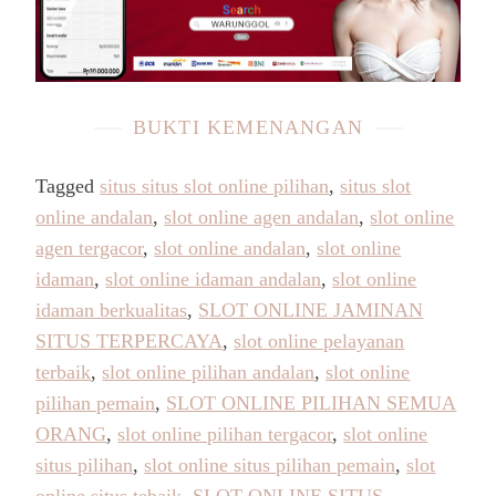
BUKTI KEMENANGAN
Tagged
situs situs slot online pilihan
,
situs slot
online andalan
,
slot online agen andalan
,
slot online
agen tergacor
,
slot online andalan
,
slot online
idaman
,
slot online idaman andalan
,
slot online
idaman berkualitas
,
SLOT ONLINE JAMINAN
SITUS TERPERCAYA
,
slot online pelayanan
terbaik
,
slot online pilihan andalan
,
slot online
pilihan pemain
,
SLOT ONLINE PILIHAN SEMUA
ORANG
,
slot online pilihan tergacor
,
slot online
situs pilihan
,
slot online situs pilihan pemain
,
slot