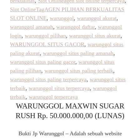
berkualitas
,
Slot Onlineagen slot online terpercaya
,
Slot OnlineTagAGEN PILIHAN BERKUALITAS
SLOT ONLINE
,
warunggol
,
warunggol akurat
,
warunggol amanah
,
warunggol daftar
,
warunggol
login
,
warunggol pilihan
,
warunggol situs akurat
,
WARUNGGOL SITUS GACOR
,
warunggol situs
paling akurat
,
warunggol situs paling amanah
,
warunggol situs paling gacor
,
warunggol situs
paling pilihan
,
warunggol situs paling terbaik
,
warunggol situs paling terpercaya
,
warunggol situs
terbaik
,
warunggol situs terpercaya
,
warunggol
terbaik
,
warunggol terpercaya
WARUNGGOL MAXWIN SUGAR
RUSH Rp. 50.000.000,00 (LUNAS)
Bukti Jp Warunggol – Adalah sebuah website