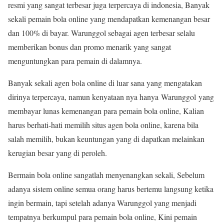
resmi yang sangat terbesar juga terpercaya di indonesia, Banyak
sekali pemain bola online yang mendapatkan kemenangan besar
dan 100% di bayar. Warunggol sebagai agen terbesar selalu
memberikan bonus dan promo menarik yang sangat
menguntungkan para pemain di dalamnya.
Banyak sekali agen bola online di luar sana yang mengatakan
dirinya terpercaya, namun kenyataan nya hanya Warunggol yang
membayar lunas kemenangan para pemain bola online, Kalian
harus berhati-hati memilih situs agen bola online, karena bila
salah memilih, bukan keuntungan yang di dapatkan melainkan
kerugian besar yang di peroleh.
Bermain bola online sangatlah menyenangkan sekali, Sebelum
adanya sistem online semua orang harus bertemu langsung ketika
ingin bermain, tapi setelah adanya Warunggol yang menjadi
tempatnya berkumpul para pemain bola online, Kini pemain