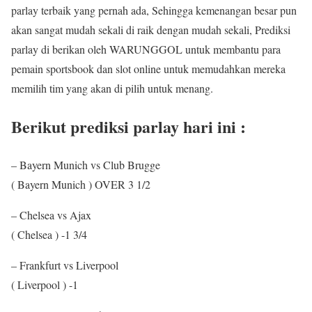
parlay terbaik yang pernah ada, Sehingga kemenangan besar pun
akan sangat mudah sekali di raik dengan mudah sekali, Prediksi
parlay di berikan oleh WARUNGGOL untuk membantu para
pemain sportsbook dan slot online untuk memudahkan mereka
memilih tim yang akan di pilih untuk menang.
Berikut prediksi parlay hari ini :
– Bayern Munich vs Club Brugge
( Bayern Munich ) OVER 3 1/2
– Chelsea vs Ajax
( Chelsea ) -1 3/4
– Frankfurt vs Liverpool
( Liverpool ) -1