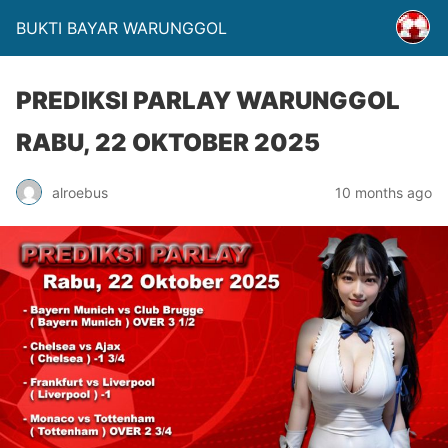
BUKTI BAYAR WARUNGGOL
PREDIKSI PARLAY WARUNGGOL
RABU, 22 OKTOBER 2025
alroebus
10 months ago