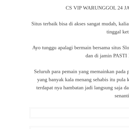
CS VIP WARUNGGOL 24 J
Situs terbaik bisa di akses sangat mudah, k
tinggal ke
Ayo tunggu apalagi bermain bersama situs Sl
dan di jamin PAS
Seluruh para pemain yang memainkan pada pe
yang banyak kala menang sehabis itu pula k
terdapat nya hambatan jadi langsung saja d
senant