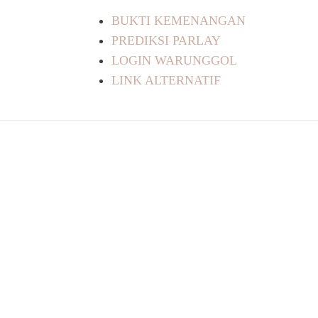
BUKTI KEMENANGAN
PREDIKSI PARLAY
LOGIN WARUNGGOL
LINK ALTERNATIF