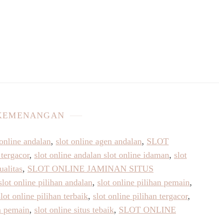
 KEMENANGAN
 online andalan
,
slot online agen andalan
,
SLOT
 tergacor
,
slot online andalan slot online idaman
,
slot
ualitas
,
SLOT ONLINE JAMINAN SITUS
slot online pilihan andalan
,
slot online pilihan pemain
,
slot online pilihan terbaik
,
slot online pilihan tergacor
,
an pemain
,
slot online situs tebaik
,
SLOT ONLINE