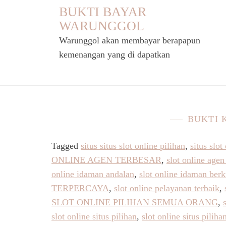
Skip
BUKTI BAYAR
to
WARUNGGOL
content
Warunggol akan membayar berapapun
kemenangan yang di dapatkan
BUKTI
Tagged
situs situs slot online pilihan
,
situs slot
ONLINE AGEN TERBESAR
,
slot online agen
online idaman andalan
,
slot online idaman berk
TERPERCAYA
,
slot online pelayanan terbaik
,
SLOT ONLINE PILIHAN SEMUA ORANG
,
slot online situs pilihan
,
slot online situs pilih