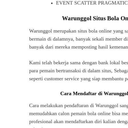
EVENT SCATTER PRAGMATIC
Warunggol Situs Bola On
Warunggol merupakan situs bola online yang 
bermain di dalamnya, banyak sekali member di
banyak dari mereka memposting hasil kemenang
Kami telah bekerja sama dengan bank lokal be
para pemain bertransaksi di dalam situs, Sebag
seperti customer service yang siap membantu 
Cara Mendaftar di Warunggol 
Cara melakukan pendaftaran di Warunggol sanga
memudahkan calon pemain bola online bisa men
profesional akan mendaftarkan diri kalian den