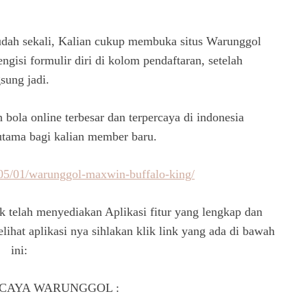
mudah sekali, Kalian cukup membuka situs Warunggol
engisi formulir diri di kolom pendaftaran, setelah
sung jadi.
 bola online terbesar dan terpercaya di indonesia
tama bagi kalian member baru.
/05/01/warunggol-maxwin-buffalo-king/
 telah menyediakan Aplikasi fitur yang lengkap dan
elihat aplikasi nya sihlakan klik link yang ada di bawah
ini:
RCAYA WARUNGGOL :