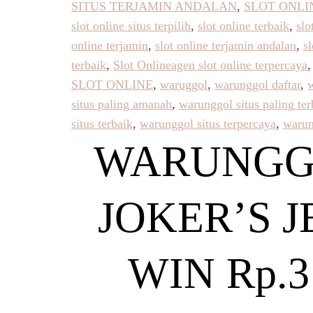
SITUS TERJAMIN ANDALAN
,
SLOT ONLI
slot online situs terpilih
,
slot online terbaik
,
slo
online terjamin
,
slot online terjamin andalan
,
s
terbaik
,
Slot Onlineagen slot online terpercaya
SLOT ONLINE
,
waruggol
,
warunggol daftar
,
w
situs paling amanah
,
warunggol situs paling ter
situs terbaik
,
warunggol situs terpercaya
,
warun
WARUNGG
JOKER’S 
WIN Rp.31