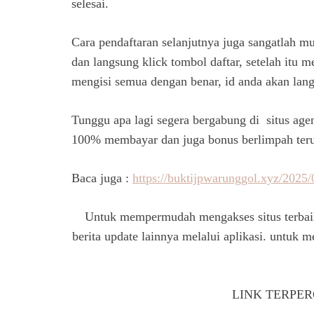
selesai.
Cara pendaftaran selanjutnya juga sangatlah 
dan langsung klick tombol daftar, setelah itu m
mengisi semua dengan benar, id anda akan lang
Tunggu apa lagi segera bergabung di situs agen
100% membayar dan juga bonus berlimpah teru
Baca juga :
https://buktijpwarunggol.xyz/2025
Untuk mempermudah mengakses situs terbaik
berita update lainnya melalui aplikasi. untuk m
LINK TERPE