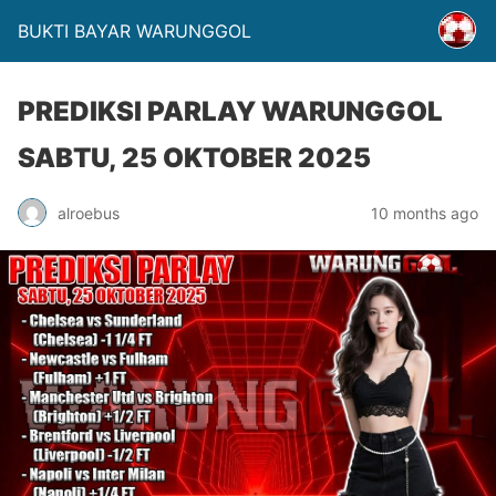
BUKTI BAYAR WARUNGGOL
PREDIKSI PARLAY WARUNGGOL
SABTU, 25 OKTOBER 2025
alroebus
10 months ago