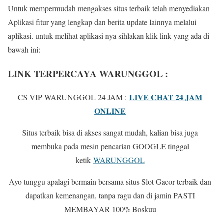
Untuk mempermudah mengakses situs terbaik telah menyediakan
Aplikasi fitur yang lengkap dan berita update lainnya melalui
aplikasi. untuk melihat aplikasi nya sihlakan klik link yang ada di
bawah ini:
LINK TERPERCAYA WARUNGGOL :
LIVE CHAT 24 JAM
CS VIP WARUNGGOL 24 JAM :
ONLINE
Situs terbaik bisa di akses sangat mudah, kalian bisa juga
membuka pada mesin pencarian GOOGLE tinggal
ketik
WARUNGGOL
Ayo tunggu apalagi bermain bersama situs Slot Gacor terbaik dan
dapatkan kemenangan, tanpa ragu dan di jamin PASTI
MEMBAYAR 100% Boskuu