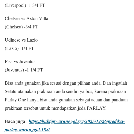
(Liverpool) -1 3/4 FT
Chelsea vs Aston Villa
(Chelsea) -3/4 FT
Udinese vs Lazio
(Lazio) -1/4 FT
Pisa vs Juventus
(Juventus) -1 1/4 FT
Bisa anda gunakan jika sesuai dengan pilihan anda. Dan ingatlah!
Selalu utamakan prakiraan anda sendiri ya bos, karena prakiraan
Parlay One hanya bisa anda gunakan sebagai acuan dan panduan
prakiraan tersebut untuk mendapatkan jeda PARLAY.
Baca juga
:
https://buktijpwarunggol.xyz/2025/12/26/prediksi-
parlay-warunggol-188/