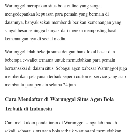
Warunggol merupakan situs bola online yang sangat
mengedepankan kepuasan para pemain yang bermain di
dalamnya, banyak sekali member di berikan kemenangan yang
sangat besar sehingga banyak dari mereka memposting hasil
kemenangan nya di social media.
Warunggol telah bekerja sama dengan bank lokal besar dan
beberapa e-wallet ternama untuk memudahkan para pemain
bertransaksi di dalam situs, Sebagai agen terbesar Warunggol juga
memberikan pelayanan terbaik seperti customer service yang siap
membantu para pemain selama 24 jam.
Cara Mendaftar di Warunggol Situs Agen Bola
Terbaik di Indonesia
Cara melakukan pendaftaran di Warunggol sangatlah mudah
sekali, sebagai situs agen bola terbaik warunggol memudahkan