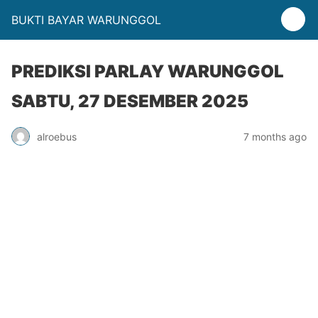
BUKTI BAYAR WARUNGGOL
PREDIKSI PARLAY WARUNGGOL
SABTU, 27 DESEMBER 2025
alroebus
7 months ago