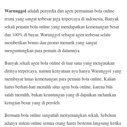
Warunggol
adalah penyedia dan agen permainan bola online
resmi yang sangat terbesar juga terpercaya di indonesia, Banyak
sekali pemain bola online yang mendapatkan kemenangan besar
dan 100% di bayar. Warunggol sebagai agen terbesar selalu
memberikan bonus dan promo menarik yang sangat
menguntungkan para pemain di dalamnya.
Banyak sekali agen bola online di luar sana yang mengatakan
dirinya terpercaya, namun kenyataan nya hanya Warunggol yang
membayar lunas kemenangan para pemain bola online, Kalian
harus berhati-hati memilih situs agen bola online, karena bila
salah memilih, bukan keuntungan yang di dapatkan melainkan
kerugian besar yang di peroleh.
Bermain bola online sangatlah menyenangkan sekali, Sebelum
adanya sistem online semua orang harus bertemu langsung ketika