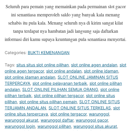
Seluruh para pemain yang memainkan pada permainan slot gacor
ini senantiasa memperoleh saldo yang banyak kala menang
sehabis itu pula kala. Menang seluruh nya di kirim sangat kilat
tanpa terdapat nya hambatan jadi langsung saja daftarkan
informasi diri kamu supaya keuntungan pula senantiasa menyertai.
Categories:
BUKTI KEMENANGAN
Tags:
situs situs slot online pilihan
,
slot online agen andalan
,
slot
online agen tergacor
,
slot online andalan
,
slot online idaman
,
slot online idaman andalan
,
SLOT ONLINE JAMINAN SITUS
TERPERCAYA
,
slot online pelayanan terbaik
,
slot online pilihan
andalan
,
SLOT ONLINE PILIHAN SEMUA ORANG
,
slot online
pilihan terbaik
,
slot online pilihan tergacor
,
slot online situs
pilihan
,
slot online situs pilihan pemain
,
SLOT ONLINE SITUS
TERJAMIN ANDALAN
,
SLOT ONLINE SITUS TERKELAS
,
slot
online situs terpercaya
,
slot online tergacor
,
warunggol
,
warunggol akurat
,
warunggol daftar
,
warunggol gacor
,
warunggol login
,
warunggol pilihan
,
warunggol situs akurat
,