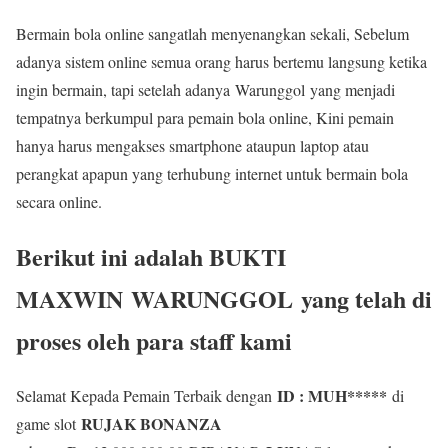
Bermain bola online sangatlah menyenangkan sekali, Sebelum
adanya sistem online semua orang harus bertemu langsung ketika
ingin bermain, tapi setelah adanya Warunggol yang menjadi
tempatnya berkumpul para pemain bola online, Kini pemain
hanya harus mengakses smartphone ataupun laptop atau
perangkat apapun yang terhubung internet untuk bermain bola
secara online.
Berikut ini adalah BUKTI
MAXWIN WARUNGGOL yang telah di
proses oleh para staff kami
ID : MUH*****
Selamat Kepada Pemain Terbaik dengan
di
RUJAK BONANZA
game slot