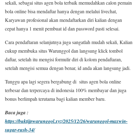
sekali, sebagai situs agen bola terbaik memudahkan calon pemain
bola online bisa mendaftar hanya dengan melalui livechat,
Karyawan profesional akan mendaftarkan diri kalian dengan
cepat hanya 1 menit pembuat id dan password pasti selesai.
Cara pendaftaran selanjutnya juga sangatlah mudah sekali, Kalian
cukup membuka situs Warunggol dan langsung klick tombol
daftar, setelah itu mengisi formulir diri di kolom pendaftaran,
setelah mengisi semua dengan benar, id anda akan langsung jadi.
Tunggu apa lagi segera bergabung di situs agen bola online
terbesar dan terpercaya di indonesia 100% membayar dan juga
bonus berlimpah terutama bagi kalian member baru.
Baca juga :
https://buktijpwarunggol.xyz/2025/12/26/warunggol-maxwin-
sugar-rush-34/