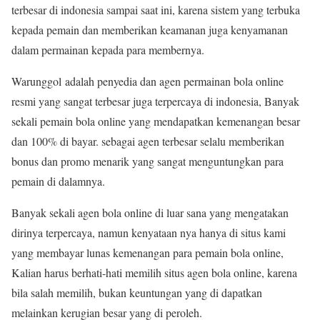
terbesar di indonesia sampai saat ini, karena sistem yang terbuka
kepada pemain dan memberikan keamanan juga kenyamanan
dalam permainan kepada para membernya.
Warunggol adalah penyedia dan agen permainan bola online
resmi yang sangat terbesar juga terpercaya di indonesia, Banyak
sekali pemain bola online yang mendapatkan kemenangan besar
dan 100% di bayar. sebagai agen terbesar selalu memberikan
bonus dan promo menarik yang sangat menguntungkan para
pemain di dalamnya.
Banyak sekali agen bola online di luar sana yang mengatakan
dirinya terpercaya, namun kenyataan nya hanya di situs kami
yang membayar lunas kemenangan para pemain bola online,
Kalian harus berhati-hati memilih situs agen bola online, karena
bila salah memilih, bukan keuntungan yang di dapatkan
melainkan kerugian besar yang di peroleh.