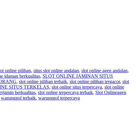
lot online pilihan
,
situs slot online andalan
,
slot online agen andalan
,
ine idaman berkualitas
,
SLOT ONLINE JAMINAN SITUS
 ORANG
,
slot online pilihan terbaik
,
slot online pilihan tergacor
,
slot
INE SITUS TERKELAS
,
slot online situs terpercaya
,
slot online
terjamin berkualitas
,
slot online terpercaya terbaik
,
Slot Onlineagen
,
warunggol terbaik
,
warunggol terpercaya