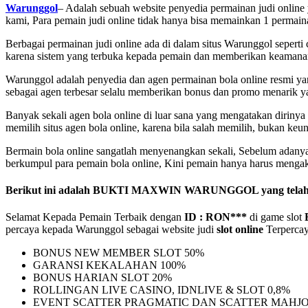
Warunggol
– Adalah sebuah website penyedia permainan judi online
kami, Para pemain judi online tidak hanya bisa memainkan 1 permai
Berbagai permainan judi online ada di dalam situs Warunggol seperti ca
karena sistem yang terbuka kepada pemain dan memberikan keaman
Warunggol adalah penyedia dan agen permainan bola online resmi yan
sebagai agen terbesar selalu memberikan bonus dan promo menarik 
Banyak sekali agen bola online di luar sana yang mengatakan dirinya
memilih situs agen bola online, karena bila salah memilih, bukan keu
Bermain bola online sangatlah menyenangkan sekali, Sebelum adanya 
berkumpul para pemain bola online, Kini pemain hanya harus mengaks
Berikut ini adalah BUKTI MAXWIN WARUNGGOL yang telah di 
Selamat Kepada Pemain Terbaik dengan
ID : RON***
di game slot
percaya kepada Warunggol sebagai website judi
slot online
Terpercay
BONUS NEW MEMBER SLOT 50%
GARANSI KEKALAHAN 100%
BONUS HARIAN SLOT 20%
ROLLINGAN LIVE CASINO, IDNLIVE & SLOT 0,8%
EVENT SCATTER PRAGMATIC DAN SCATTER MAHJ