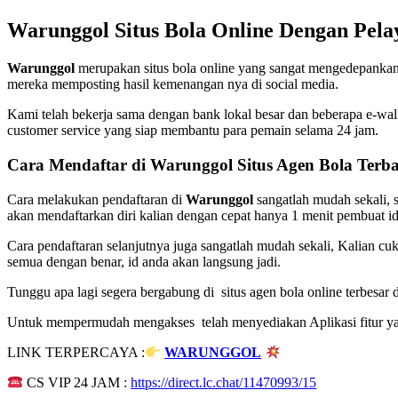
Warunggol Situs Bola Online Dengan Pela
Warunggol
merupakan situs bola online yang sangat mengedepankan
mereka memposting hasil kemenangan nya di social media.
Kami telah bekerja sama dengan bank lokal besar dan beberapa e-wall
customer service yang siap membantu para pemain selama 24 jam.
Cara Mendaftar di Warunggol Situs Agen Bola Terba
Cara melakukan pendaftaran di
Warunggol
sangatlah mudah sekali, 
akan mendaftarkan diri kalian dengan cepat hanya 1 menit pembuat id 
Cara pendaftaran selanjutnya juga sangatlah mudah sekali, Kalian cuk
semua dengan benar, id anda akan langsung jadi.
Tunggu apa lagi segera bergabung di situs agen bola online terbesa
Untuk mempermudah mengakses telah menyediakan Aplikasi fitur yang le
LINK TERPERCAYA :
WARUNGGOL
CS VIP 24 JAM :
https://direct.lc.chat/11470993/15