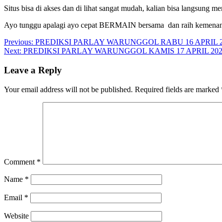
Situs bisa di akses dan di lihat sangat mudah, kalian bisa langsun
Ayo tunggu apalagi ayo cepat BERMAIN bersama dan raih kemena
Post
Previous:
PREDIKSI PARLAY WARUNGGOL RABU 16 APRIL 2
Next:
PREDIKSI PARLAY WARUNGGOL KAMIS 17 APRIL 202
navigation
Leave a Reply
Your email address will not be published.
Required fields are marked
Comment
*
Name
*
Email
*
Website