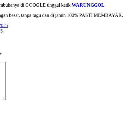
g membukanya di GOOGLE tinggal ketik
WARUNGGOL
ngan besar, tanpa ragu dan di jamin 100% PASTI MEMBAYAR.
025
5
*