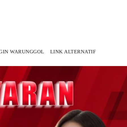
GIN WARUNGGOL
LINK ALTERNATIF