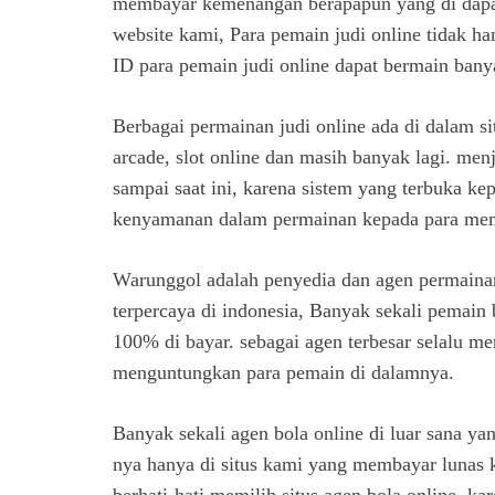
membayar kemenangan berapapun yang di dapat
website kami, Para pemain judi online tidak 
ID para pemain judi online dapat bermain ban
Berbagai permainan judi online ada di dalam sit
arcade, slot online dan masih banyak lagi. menja
sampai saat ini, karena sistem yang terbuka 
kenyamanan dalam permainan kepada para me
Warunggol adalah penyedia dan agen permainan 
terpercaya di indonesia, Banyak sekali pemai
100% di bayar. sebagai agen terbesar selalu 
menguntungkan para pemain di dalamnya.
Banyak sekali agen bola online di luar sana y
nya hanya di situs kami yang membayar lunas 
berhati-hati memilih situs agen bola online, k