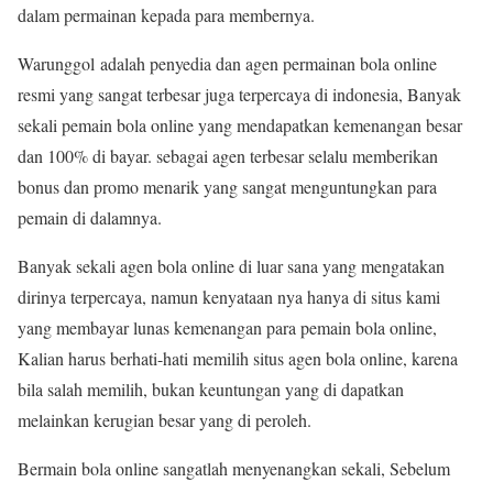
dalam permainan kepada para membernya.
Warunggol adalah penyedia dan agen permainan bola online
resmi yang sangat terbesar juga terpercaya di indonesia, Banyak
sekali pemain bola online yang mendapatkan kemenangan besar
dan 100% di bayar. sebagai agen terbesar selalu memberikan
bonus dan promo menarik yang sangat menguntungkan para
pemain di dalamnya.
Banyak sekali agen bola online di luar sana yang mengatakan
dirinya terpercaya, namun kenyataan nya hanya di situs kami
yang membayar lunas kemenangan para pemain bola online,
Kalian harus berhati-hati memilih situs agen bola online, karena
bila salah memilih, bukan keuntungan yang di dapatkan
melainkan kerugian besar yang di peroleh.
Bermain bola online sangatlah menyenangkan sekali, Sebelum