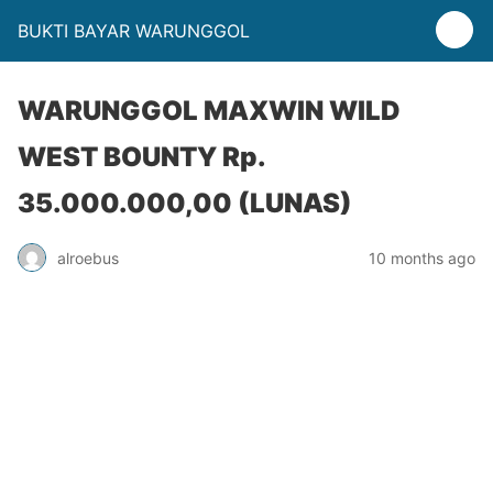
BUKTI BAYAR WARUNGGOL
WARUNGGOL MAXWIN WILD
WEST BOUNTY Rp.
35.000.000,00 (LUNAS)
alroebus
10 months ago