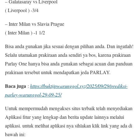
– Galatasaray vs Liverpool
( Liverpool ) -3/4
– Inter Milan vs Slavia Prague
( Inter Milan ) -1 1/2
Bisa anda gunakan jika sesuai dengan pilihan anda. Dan ingatlah!
Selalu utamakan prakiraan anda sendiri ya bos, karena prakiraan
Parlay One hanya bisa anda gunakan sebagai acuan dan panduan
prakiraan tersebut untuk mendapatkan jeda PARLAY.
Baca juga
:
https://buktijpwarunggol.xyz/2025/09/29/prediksi-
parlay-warunggol-29-09-25/
Untuk mempermudah mengakses situs terbaik telah menyediakan
Aplikasi fitur yang lengkap dan berita update lainnya melalui
aplikasi. untuk melihat aplikasi nya sihlakan klik link yang ada di
bawah ini: