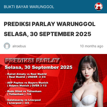
BUKTI BAYAR WARUNGGOL
PREDIKSI PARLAY WARUNGGOL
SELASA, 30 SEPTEMBER 2025
alroebus
10 months ago