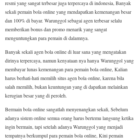
resmi yang sangat terbesar juga terpercaya di indonesia, Banyak
sekali pemain bola online yang mendapatkan kemenangan besar
dan 100% di bayar. Warunggol sebagai agen terbesar selalu
memberikan bonus dan promo menarik yang sangat
menguntungkan para pemain di dalamnya.
Banyak sekali agen bola online di luar sana yang mengatakan
dirinya terpercaya, namun kenyataan nya hanya Warunggol yang
membayar lunas kemenangan para pemain bola online, Kalian
harus berhati-hati memilih situs agen bola online, karena bila
salah memilih, bukan keuntungan yang di dapatkan melainkan
kerugian besar yang di peroleh.
Bermain bola online sangatlah menyenangkan sekali, Sebelum
adanya sistem online semua orang harus bertemu langsung ketika
ingin bermain, tapi setelah adanya Warunggol yang menjadi
tempatnya berkumpul para pemain bola online, Kini pemain