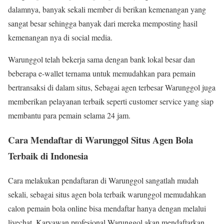
dalamnya, banyak sekali member di berikan kemenangan yang
sangat besar sehingga banyak dari mereka memposting hasil
kemenangan nya di social media.
Warunggol telah bekerja sama dengan bank lokal besar dan
beberapa e-wallet ternama untuk memudahkan para pemain
bertransaksi di dalam situs, Sebagai agen terbesar Warunggol juga
memberikan pelayanan terbaik seperti customer service yang siap
membantu para pemain selama 24 jam.
Cara Mendaftar di Warunggol Situs Agen Bola
Terbaik di Indonesia
Cara melakukan pendaftaran di Warunggol sangatlah mudah
sekali, sebagai situs agen bola terbaik warunggol memudahkan
calon pemain bola online bisa mendaftar hanya dengan melalui
livechat, Karyawan profesional Warunggol akan mendaftarkan