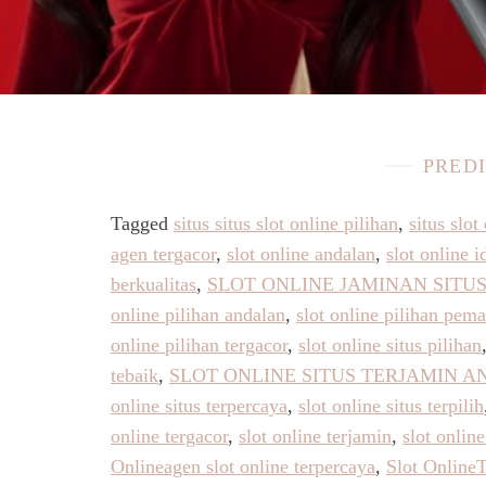
PREDI
Tagged
situs situs slot online pilihan
,
situs slot
agen tergacor
,
slot online andalan
,
slot online 
berkualitas
,
SLOT ONLINE JAMINAN SITU
online pilihan andalan
,
slot online pilihan pema
online pilihan tergacor
,
slot online situs pilihan
tebaik
,
SLOT ONLINE SITUS TERJAMIN 
online situs terpercaya
,
slot online situs terpilih
online tergacor
,
slot online terjamin
,
slot onlin
Onlineagen slot online terpercaya
,
Slot Onli