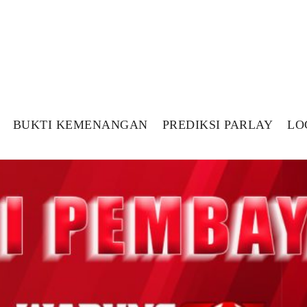
BUKTI KEMENANGAN
PREDIKSI PARLAY
LO