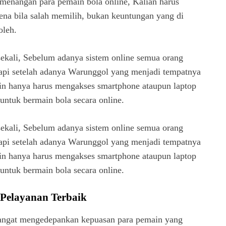
enangan para pemain bola online, Kalian harus
arena bila salah memilih, bukan keuntungan yang di
oleh.
ekali, Sebelum adanya sistem online semua orang
tapi setelah adanya Warunggol yang menjadi tempatnya
in hanya harus mengakses smartphone ataupun laptop
untuk bermain bola secara online.
ekali, Sebelum adanya sistem online semua orang
tapi setelah adanya Warunggol yang menjadi tempatnya
in hanya harus mengakses smartphone ataupun laptop
untuk bermain bola secara online.
 Pelayanan Terbaik
sangat mengedepankan kepuasan para pemain yang