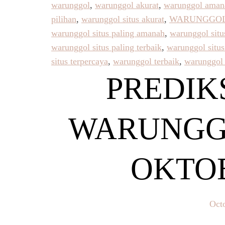
warunggol
,
warunggol akurat
,
warunggol aman
pilihan
,
warunggol situs akurat
,
WARUNGGOL
warunggol situs paling amanah
,
warunggol situ
warunggol situs paling terbaik
,
warunggol situs
situs terpercaya
,
warunggol terbaik
,
warunggol 
PREDIK
WARUNGGO
OKTOB
Oct