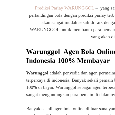
Prediksi Parlay WARUNGGOL
– yang sang
pertandingan bola dengan prediksi parlay te
akan sangat mudah sekali di raik denga
WARUNGGOL untuk membantu para pemain s
yang akan di
Warunggol Agen Bola Online
Indonesia 100% Membayar
Warunggol
adalah penyedia dan agen permainan
terpercaya di indonesia, Banyak sekali pemai
100% di bayar. Warunggol sebagai agen terbe
sangat menguntungkan para pemain di dalamny
Banyak sekali agen bola online di luar sana y