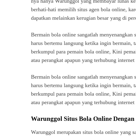
nya hanya Warunggol yang membayar lunas kem
berhati-hati memilih situs agen bola online, k
dapatkan melainkan kerugian besar yang di per
Bermain bola online sangatlah menyenangkan s
harus bertemu langsung ketika ingin bermain, 
berkumpul para pemain bola online, Kini pema
atau perangkat apapun yang terhubung internet 
Bermain bola online sangatlah menyenangkan s
harus bertemu langsung ketika ingin bermain, 
berkumpul para pemain bola online, Kini pema
atau perangkat apapun yang terhubung internet 
Warunggol Situs Bola Online Dengan
Warunggol merupakan situs bola online yang 