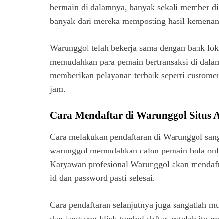
bermain di dalamnya, banyak sekali member di
banyak dari mereka memposting hasil kemenang
Warunggol telah bekerja sama dengan bank loka
memudahkan para pemain bertransaksi di dalam
memberikan pelayanan terbaik seperti custome
jam.
Cara Mendaftar di Warunggol Situs A
Cara melakukan pendaftaran di Warunggol sanga
warunggol memudahkan calon pemain bola onlin
Karyawan profesional Warunggol akan mendafta
id dan password pasti selesai.
Cara pendaftaran selanjutnya juga sangatlah 
dan langsung klick tombol daftar, setelah itu m