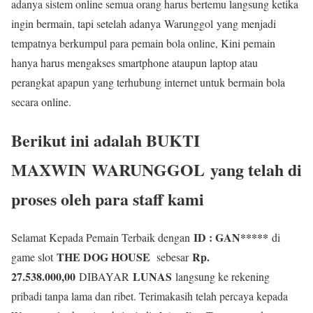
adanya sistem online semua orang harus bertemu langsung ketika
ingin bermain, tapi setelah adanya Warunggol yang menjadi
tempatnya berkumpul para pemain bola online, Kini pemain
hanya harus mengakses smartphone ataupun laptop atau
perangkat apapun yang terhubung internet untuk bermain bola
secara online.
Berikut ini adalah BUKTI
MAXWIN WARUNGGOL yang telah di
proses oleh para staff kami
ID : GAN*****
Selamat Kepada Pemain Terbaik dengan
di
THE DOG HOUSE
Rp.
game slot
sebesar
27.538.000,00
LUNAS
DIBAYAR
langsung ke rekening
pribadi tanpa lama dan ribet. Terimakasih telah percaya kepada