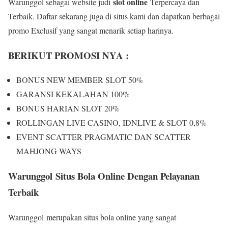
slot online
Warunggol sebagai website judi
Terpercaya dan
Terbaik. Daftar sekarang juga di situs kami dan dapatkan berbagai
promo Exclusif yang sangat menarik setiap harinya.
BERIKUT PROMOSI NYA :
BONUS NEW MEMBER SLOT 50%
GARANSI KEKALAHAN 100%
BONUS HARIAN SLOT 20%
ROLLINGAN LIVE CASINO, IDNLIVE & SLOT 0,8%
EVENT SCATTER PRAGMATIC DAN SCATTER
MAHJONG WAYS
Warunggol Situs Bola Online Dengan Pelayanan
Terbaik
Warunggol merupakan situs bola online yang sangat