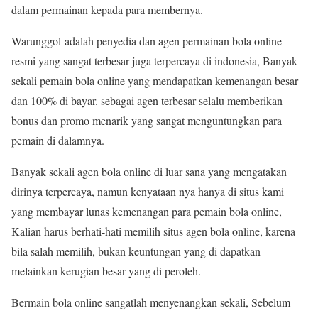
dalam permainan kepada para membernya.
Warunggol adalah penyedia dan agen permainan bola online
resmi yang sangat terbesar juga terpercaya di indonesia, Banyak
sekali pemain bola online yang mendapatkan kemenangan besar
dan 100% di bayar. sebagai agen terbesar selalu memberikan
bonus dan promo menarik yang sangat menguntungkan para
pemain di dalamnya.
Banyak sekali agen bola online di luar sana yang mengatakan
dirinya terpercaya, namun kenyataan nya hanya di situs kami
yang membayar lunas kemenangan para pemain bola online,
Kalian harus berhati-hati memilih situs agen bola online, karena
bila salah memilih, bukan keuntungan yang di dapatkan
melainkan kerugian besar yang di peroleh.
Bermain bola online sangatlah menyenangkan sekali, Sebelum