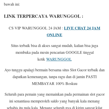
bawah ini:
LINK TERPERCAYA WARUNGGOL :
LIVE CHAT 24 JAM
CS VIP WARUNGGOL 24 JAM :
ONLINE
Situs terbaik bisa di akses sangat mudah, kalian bisa juga
membuka pada mesin pencarian GOOGLE tinggal
ketik
WARUNGGOL
Ayo tunggu apalagi bermain bersama situs Slot Gacor terbaik dan
dapatkan kemenangan, tanpa ragu dan di jamin PASTI
MEMBAYAR 100% Boskuu
Seluruh para pemain yang memainkan pada permainan slot gacor
ini senantiasa memperoleh saldo yang banyak kala menang
sehabis itu pula kala. Menang seluruh nya di kirim sangat kilat