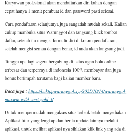
Karyawan profesional akan mendaftarkan diri kalian dengan
cepat hanya 1 menit pembuat id dan password pasti selesai.
Cara pendaftaran selanjutnya juga sangatlah mudah sekali, Kalian
cukup membuka situs Warunggol dan langsung klick tombol
daftar, setelah itu mengisi formulir diri di kolom pendaftaran,
setelah mengisi semua dengan benar, id anda akan langsung jadi.
Tunggu apa lagi segera bergabung di situs agen bola online
terbesar dan terpercaya di indonesia 100% membayar dan juga
bonus berlimpah terutama bagi kalian member baru.
Baca juga :
https://buktijpwarunggol.xyz/2025/10/14/warunggol-
maxwin-wild-west-gold-3/
Untuk mempermudah mengakses situs terbaik telah menyediakan
Aplikasi fitur yang lengkap dan berita update lainnya melalui
aplikasi. untuk melihat aplikasi nya sihlakan klik link yang ada di