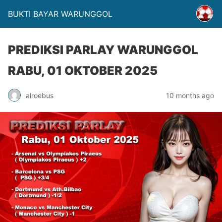
BUKTI BAYAR WARUNGGOL
PREDIKSI PARLAY WARUNGGOL
RABU, 01 OKTOBER 2025
alroebus
10 months ago