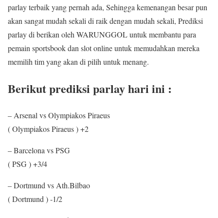
parlay terbaik yang pernah ada, Sehingga kemenangan besar pun
akan sangat mudah sekali di raik dengan mudah sekali, Prediksi
parlay di berikan oleh WARUNGGOL untuk membantu para
pemain sportsbook dan slot online untuk memudahkan mereka
memilih tim yang akan di pilih untuk menang.
Berikut prediksi parlay hari ini :
– Arsenal vs Olympiakos Piraeus
( Olympiakos Piraeus ) +2
– Barcelona vs PSG
( PSG ) +3/4
– Dortmund vs Ath.Bilbao
( Dortmund ) -1/2