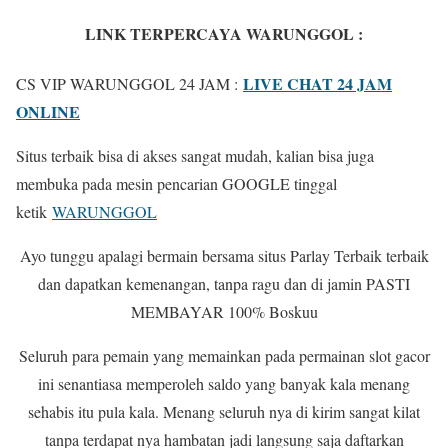
LINK TERPERCAYA WARUNGGOL :
LIVE CHAT 24 JAM
CS VIP WARUNGGOL 24 JAM :
ONLINE
Situs terbaik bisa di akses sangat mudah, kalian bisa juga
membuka pada mesin pencarian GOOGLE tinggal
ketik
WARUNGGOL
Ayo tunggu apalagi bermain bersama situs Parlay Terbaik terbaik
dan dapatkan kemenangan, tanpa ragu dan di jamin PASTI
MEMBAYAR 100% Boskuu
Seluruh para pemain yang memainkan pada permainan slot gacor
ini senantiasa memperoleh saldo yang banyak kala menang
sehabis itu pula kala. Menang seluruh nya di kirim sangat kilat
tanpa terdapat nya hambatan jadi langsung saja daftarkan