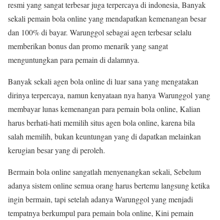
resmi yang sangat terbesar juga terpercaya di indonesia, Banyak
sekali pemain bola online yang mendapatkan kemenangan besar
dan 100% di bayar. Warunggol sebagai agen terbesar selalu
memberikan bonus dan promo menarik yang sangat
menguntungkan para pemain di dalamnya.
Banyak sekali agen bola online di luar sana yang mengatakan
dirinya terpercaya, namun kenyataan nya hanya Warunggol yang
membayar lunas kemenangan para pemain bola online, Kalian
harus berhati-hati memilih situs agen bola online, karena bila
salah memilih, bukan keuntungan yang di dapatkan melainkan
kerugian besar yang di peroleh.
Bermain bola online sangatlah menyenangkan sekali, Sebelum
adanya sistem online semua orang harus bertemu langsung ketika
ingin bermain, tapi setelah adanya Warunggol yang menjadi
tempatnya berkumpul para pemain bola online, Kini pemain