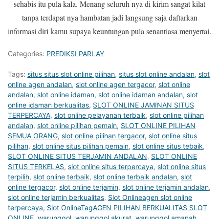
sehabis itu pula kala. Menang seluruh nya di kirim sangat kilat
tanpa terdapat nya hambatan jadi langsung saja daftarkan
informasi diri kamu supaya keuntungan pula senantiasa menyertai.
Categories:
PREDIKSI PARLAY
Tags:
situs situs slot online pilihan
,
situs slot online andalan
,
slot
online agen andalan
,
slot online agen tergacor
,
slot online
andalan
,
slot online idaman
,
slot online idaman andalan
,
slot
online idaman berkualitas
,
SLOT ONLINE JAMINAN SITUS
TERPERCAYA
,
slot online pelayanan terbaik
,
slot online pilihan
andalan
,
slot online pilihan pemain
,
SLOT ONLINE PILIHAN
SEMUA ORANG
,
slot online pilihan tergacor
,
slot online situs
pilihan
,
slot online situs pilihan pemain
,
slot online situs tebaik
,
SLOT ONLINE SITUS TERJAMIN ANDALAN
,
SLOT ONLINE
SITUS TERKELAS
,
slot online situs terpercaya
,
slot online situs
terpilih
,
slot online terbaik
,
slot online terbaik andalan
,
slot
online tergacor
,
slot online terjamin
,
slot online terjamin andalan
,
slot online terjamin berkualitas
,
Slot Onlineagen slot online
terpercaya
,
Slot OnlineTagAGEN PILIHAN BERKUALITAS SLOT
ONLINE
,
warunggol
,
warunggol akurat
,
warunggol amanah
,