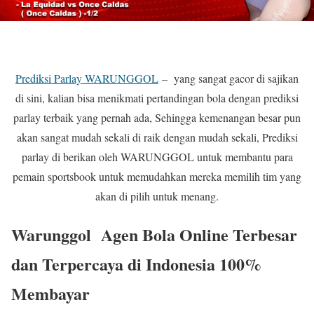
Prediksi Parlay WARUNGGOL
– yang sangat gacor di sajikan
di sini, kalian bisa menikmati pertandingan bola dengan prediksi
parlay terbaik yang pernah ada, Sehingga kemenangan besar pun
akan sangat mudah sekali di raik dengan mudah sekali, Prediksi
parlay di berikan oleh WARUNGGOL untuk membantu para
pemain sportsbook untuk memudahkan mereka memilih tim yang
akan di pilih untuk menang.
Warunggol Agen Bola Online Terbesar
dan Terpercaya di Indonesia 100%
Membayar