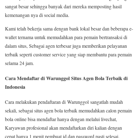
sangat besar sehingga banyak dari mereka memposting hasil
kemenangan nya di social media.
Kami telah bekerja sama dengan bank lokal besar dan beberapa e-
wallet ternama untuk memudahkan para pemain bertransaksi di
dalam situs, Sebagai agen terbesar juga memberikan pelayanan
terbaik seperti customer service yang siap membantu para pemain
selama 24 jam.
Cara Mendaftar di Warunggol Situs Agen Bola Terbaik di
Indonesia
Cara melakukan pendaftaran di Warunggol sangatlah mudah
sekali, sebagai situs agen bola terbaik memudahkan calon pemain
bola online bisa mendaftar hanya dengan melalui livechat,
Karyawan profesional akan mendaftarkan diri kalian dengan
cepat hanya 1 menit pembuat id dan password pasti selesai.