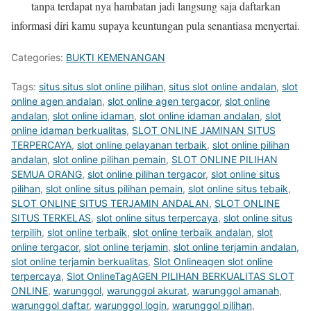
tanpa terdapat nya hambatan jadi langsung saja daftarkan
informasi diri kamu supaya keuntungan pula senantiasa menyertai.
Categories:
BUKTI KEMENANGAN
Tags:
situs situs slot online pilihan
,
situs slot online andalan
,
slot
online agen andalan
,
slot online agen tergacor
,
slot online
andalan
,
slot online idaman
,
slot online idaman andalan
,
slot
online idaman berkualitas
,
SLOT ONLINE JAMINAN SITUS
TERPERCAYA
,
slot online pelayanan terbaik
,
slot online pilihan
andalan
,
slot online pilihan pemain
,
SLOT ONLINE PILIHAN
SEMUA ORANG
,
slot online pilihan tergacor
,
slot online situs
pilihan
,
slot online situs pilihan pemain
,
slot online situs tebaik
,
SLOT ONLINE SITUS TERJAMIN ANDALAN
,
SLOT ONLINE
SITUS TERKELAS
,
slot online situs terpercaya
,
slot online situs
terpilih
,
slot online terbaik
,
slot online terbaik andalan
,
slot
online tergacor
,
slot online terjamin
,
slot online terjamin andalan
,
slot online terjamin berkualitas
,
Slot Onlineagen slot online
terpercaya
,
Slot OnlineTagAGEN PILIHAN BERKUALITAS SLOT
ONLINE
,
warunggol
,
warunggol akurat
,
warunggol amanah
,
warunggol daftar
,
warunggol login
,
warunggol pilihan
,