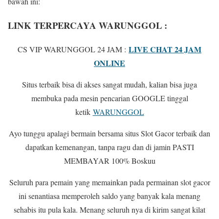
bawah ini:
LINK TERPERCAYA WARUNGGOL :
LIVE CHAT 24 JAM
CS VIP WARUNGGOL 24 JAM :
ONLINE
Situs terbaik bisa di akses sangat mudah, kalian bisa juga
membuka pada mesin pencarian GOOGLE tinggal
ketik
WARUNGGOL
Ayo tunggu apalagi bermain bersama situs Slot Gacor terbaik dan
dapatkan kemenangan, tanpa ragu dan di jamin PASTI
MEMBAYAR 100% Boskuu
Seluruh para pemain yang memainkan pada permainan slot gacor
ini senantiasa memperoleh saldo yang banyak kala menang
sehabis itu pula kala. Menang seluruh nya di kirim sangat kilat