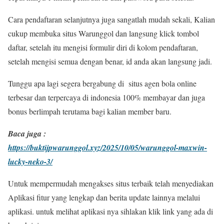
Cara pendaftaran selanjutnya juga sangatlah mudah sekali, Kalian
cukup membuka situs Warunggol dan langsung klick tombol
daftar, setelah itu mengisi formulir diri di kolom pendaftaran,
setelah mengisi semua dengan benar, id anda akan langsung jadi.
Tunggu apa lagi segera bergabung di situs agen bola online
terbesar dan terpercaya di indonesia 100% membayar dan juga
bonus berlimpah terutama bagi kalian member baru.
Baca juga :
https://buktijpwarunggol.xyz/2025/10/05/warunggol-maxwin-
lucky-neko-3/
Untuk mempermudah mengakses situs terbaik telah menyediakan
Aplikasi fitur yang lengkap dan berita update lainnya melalui
aplikasi. untuk melihat aplikasi nya sihlakan klik link yang ada di