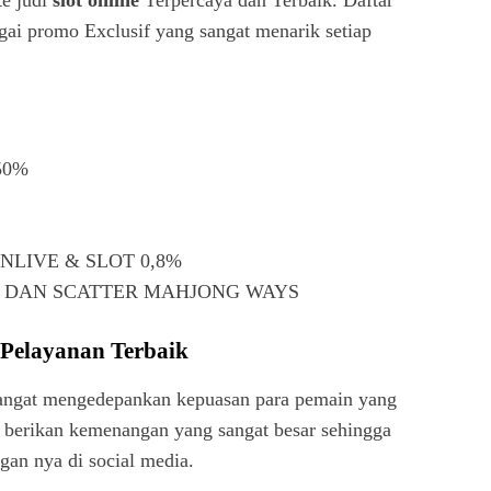
agai promo Exclusif yang sangat menarik setiap
50%
NLIVE & SLOT 0,8%
 DAN SCATTER MAHJONG WAYS
 Pelayanan Terbaik
sangat mengedepankan kepuasan para pemain yang
 berikan kemenangan yang sangat besar sehingga
an nya di social media.