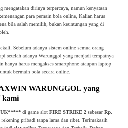
ang mengatakan dirinya terpercaya, namun kenyataan
kemenangan para pemain bola online, Kalian harus
arena bila salah memilih, bukan keuntungan yang di
oleh.
ekali, Sebelum adanya sistem online semua orang
tapi setelah adanya Warunggol yang menjadi tempatnya
in hanya harus mengakses smartphone ataupun laptop
untuk bermain bola secara online.
TI MAXWIN WARUNGGOL yang
f kami
TUK*****
di game slot
FIRE STRIKE 2
sebesar
Rp.
rekening pribadi tanpa lama dan ribet. Terimakasih
te judi
slot online
Terpercaya dan Terbaik. Daftar