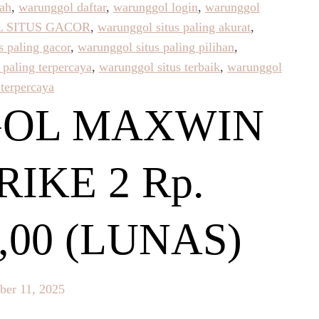
ah
,
warunggol daftar
,
warunggol login
,
warunggol
 SITUS GACOR
,
warunggol situs paling akurat
,
s paling gacor
,
warunggol situs paling pilihan
,
 paling terpercaya
,
warunggol situs terbaik
,
warunggol
terpercaya
OL MAXWIN
RIKE 2 Rp.
0,00 (LUNAS)
ber 11, 2025