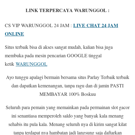
LINK TERPERCAYA WARUNGGOL :
LIVE CHAT 24 JAM
CS VIP WARUNGGOL 24 JAM :
ONLINE
Situs terbaik bisa di akses sangat mudah, kalian bisa juga
membuka pada mesin pencarian GOOGLE tinggal
ketik
WARUNGGOL
Ayo tunggu apalagi bermain bersama situs Parlay Terbaik terbaik
dan dapatkan kemenangan, tanpa ragu dan di jamin PASTI
MEMBAYAR 100% Boskuu
Seluruh para pemain yang memainkan pada permainan slot gacor
ini senantiasa memperoleh saldo yang banyak kala menang
sehabis itu pula kala. Menang seluruh nya di kirim sangat kilat
tanpa terdapat nya hambatan jadi langsung saja daftarkan